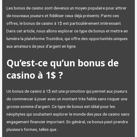
Les bonus de casino sont devenus un moyen populaire pour attirer
de nouveaux joueurs et fidéliser ceux déjà présents. Parmi ces
offres, le bonus de casino à 1$ est particulièrement intéressant.
Dans cet article, nous allons explorer ce type de bonus et mettre en
lumière la plateforme Trustdice, qui offre des opportunités uniques
aux amateurs de jeux d’argent en ligne.
Qu’est-ce qu’un bonus de
casino à 1$ ?
Un bonus de casino à 1$ est une promotion qui permet aux joueurs
de commencer à jouer avec un montant très faible sans risquer une
grosse somme d’argent. Ce type de bonus est idéal pour les
néophytes qui souhaitent explorer le monde des jeux de casino sans
engagement financier important. En général, ce bonus peut prendre
plusieurs formes, telles que :