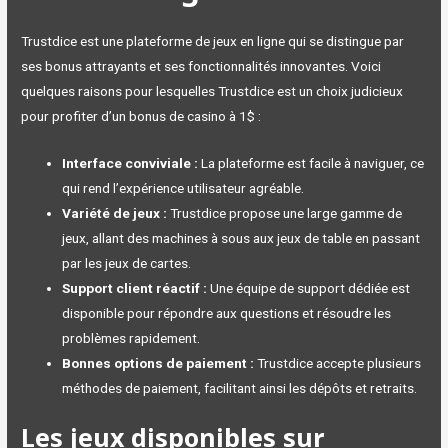
Trustdice est une plateforme de jeux en ligne qui se distingue par
ses bonus attrayants et ses fonctionnalités innovantes. Voici
quelques raisons pour lesquelles Trustdice est un choix judicieux
pour profiter d’un bonus de casino à 1$ :
Interface conviviale :
La plateforme est facile à naviguer, ce
qui rend l’expérience utilisateur agréable.
Variété de jeux :
Trustdice propose une large gamme de
jeux, allant des machines à sous aux jeux de table en passant
par les jeux de cartes.
Support client réactif :
Une équipe de support dédiée est
disponible pour répondre aux questions et résoudre les
problèmes rapidement.
Bonnes options de paiement :
Trustdice accepte plusieurs
méthodes de paiement, facilitant ainsi les dépôts et retraits.
Les jeux disponibles sur