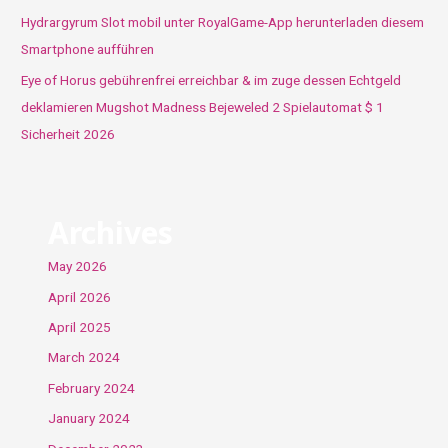
Hydrargyrum Slot mobil unter RoyalGame-App herunterladen diesem
Smartphone aufführen
Eye of Horus gebührenfrei erreichbar & im zuge dessen Echtgeld
deklamieren Mugshot Madness Bejeweled 2 Spielautomat $ 1
Sicherheit 2026
Archives
May 2026
April 2026
April 2025
March 2024
February 2024
January 2024