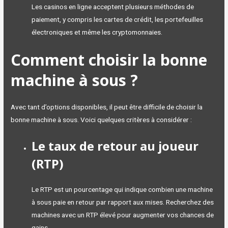
Les casinos en ligne acceptent plusieurs méthodes de
paiement, y compris les cartes de crédit, les portefeuilles
électroniques et même les cryptomonnaies.
Comment choisir la bonne
machine à sous ?
Avec tant d’options disponibles, il peut être difficile de choisir la
bonne machine à sous. Voici quelques critères à considérer :
Le taux de retour au joueur
(RTP)
Le RTP est un pourcentage qui indique combien une machine
à sous paie en retour par rapport aux mises. Recherchez des
machines avec un RTP élevé pour augmenter vos chances de
gains.