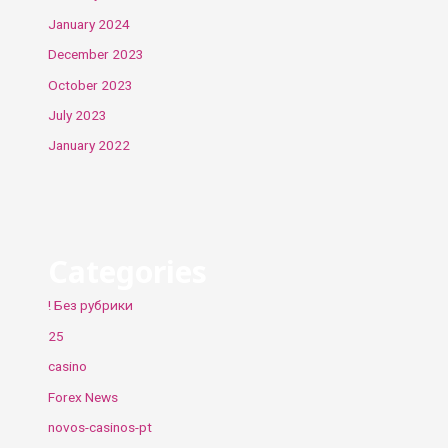
January 2024
December 2023
October 2023
July 2023
January 2022
Categories
! Без рубрики
25
casino
Forex News
novos-casinos-pt