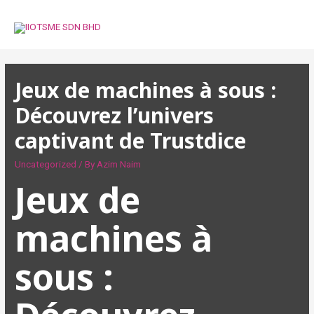
Skip
to
MAI
content
MEN
Jeux de machines à sous :
Découvrez l’univers
captivant de Trustdice
Uncategorized
/ By
Azim Naim
Jeux de
machines à
sous :