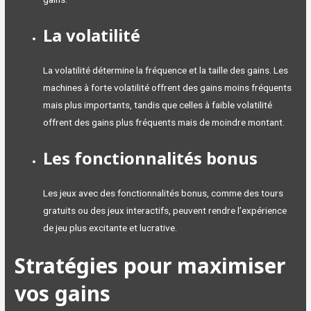
La volatilité
La volatilité détermine la fréquence et la taille des gains. Les
machines à forte volatilité offrent des gains moins fréquents
mais plus importants, tandis que celles à faible volatilité
offrent des gains plus fréquents mais de moindre montant.
Les fonctionnalités bonus
Les jeux avec des fonctionnalités bonus, comme des tours
gratuits ou des jeux interactifs, peuvent rendre l’expérience
de jeu plus excitante et lucrative.
Stratégies pour maximiser
vos gains