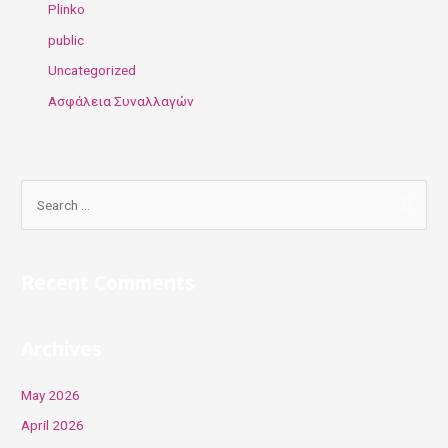
Plinko
public
Uncategorized
Ασφάλεια Συναλλαγών
S
e
a
r
Recent Comments
c
h
Archives
f
o
May 2026
r
April 2026
: