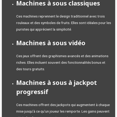
Machines à sous classiques
Ces machines reprennent le design traditionnel avec trois
rouleaux et des symboles de fruits. Elles sont idéales pour les
puristes qui apprécient la simplicité.
Machines à sous vidéo
Ces jeux offrent des graphismes avancés et des animations
riches. Elles incluent souvent des fonctionnalités bonus et
des tours gratuits.
Machines à sous à jackpot
progressif
Ces machines offrent des jackpots qui augmentent à chaque
mise jusqu’à ce qu’un joueur les remporte. Les gains peuvent