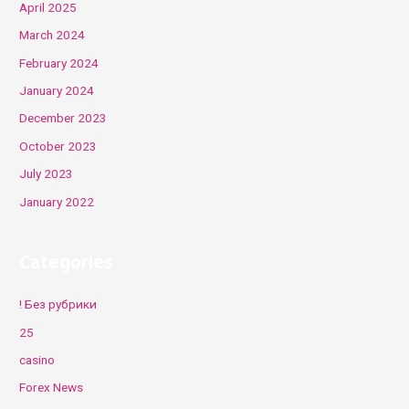
April 2025
March 2024
February 2024
January 2024
December 2023
October 2023
July 2023
January 2022
Categories
! Без рубрики
25
casino
Forex News