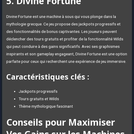
5. Divine Fortune
Divine Fortune est une machine à sous qui vous plonge dans la
mythologie grecque. Ce jeu propose des jackpots progressifs et
des fonctionnalités de bonus captivantes. Les joueurs peuvent
déclencher des tours gratuits et profiter de la fonctionnalité Wilds
qui peut conduire à des gains significatifs. Avec ses graphismes
inspirants et son gameplay engageant, Divine Fortune est une option
parfaite pour ceux qui recherchent une expérience de jeu immersive.
Caractéristiques clés :
Jackpots progressifs
Tours gratuits et Wilds
Thème mythologique fascinant
Conseils pour Maximiser