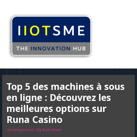
Top 5 des machines à sous
en ligne : Découvrez les
meilleures options sur
Runa Casino
Uncategorized
/ By
Azim Naim