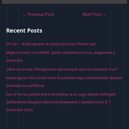
←
Previous Post
Next Post
→
Recent Posts
Pin Up – Azərbaycanın ən yaxşı kazinosu | Rəsmi sayt
Migliori casinò non AAMS: guida completa a bonus, pagamenti e
sicurezza
Jakie automaty oferują bonus darmowych spinów w kasynie Vox?
Hydrargyrum Slot mobil unter RoyalGame-App herunterladen diesem
Smartphone aufführen
Eye of Horus gebührenfrei erreichbar & im zuge dessen Echtgeld
deklamieren Mugshot Madness Bejeweled 2 Spielautomat $ 1
Sicherheit 2026