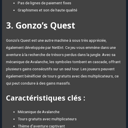
Pas de lignes de paiement fixes
Graphismes et son de haute qualité
3. Gonzo’s Quest
Gonzo’s Quest est une autre machine à sous très appréciée,
également développée par NetEnt. Ce jeu vous emmène dans une
aventure à la recherche de trésors perdus dans la jungle. Avec sa
mécanique de Avalanche, les symboles tombent en cascade, offrant
plusieurs gains consécutifs sur un seul tour. Les joueurs peuvent
également bénéficier de tours gratuits avec des multiplicateurs, ce
qui peut conduire à des gains massifs.
Caractéristiques clés :
Mécanique de Avalanche
Tours gratuits avec multiplicateurs
Thème d’aventure captivant