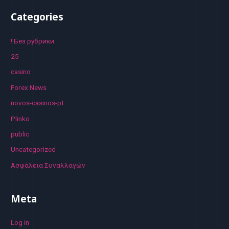
Categories
! Без рубрики
25
casino
Forex News
novos-casinos-pt
Plinko
public
Uncategorized
Ασφάλεια Συναλλαγών
Meta
Log in