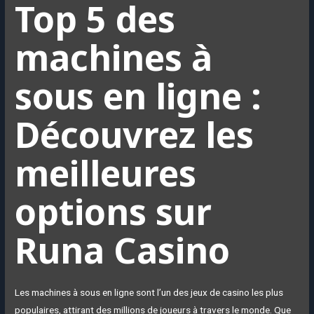
Top 5 des
machines à
sous en ligne :
Découvrez les
meilleures
options sur
Runa Casino
Les machines à sous en ligne sont l’un des jeux de casino les plus
populaires, attirant des millions de joueurs à travers le monde. Que