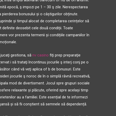
ă, însă timpul adevărat oarecum of nu de ori anumit.
numită epocă, ş impozi pe 1 – 30 ş zile. Nerespectarea
 pierderea bonusului și o câștigurilor obținute.
 cuprinde și timpul alocat de completarea cerințelor să
nt definite deosebit cele două condiții. Toate
unere vor prezenta termenii și condițiile campaniilor în
omoționale.
ă jucaţi gestiona, să
nv casino
fiţi prep preparaţie
rvat i să trataţi încontinuu jocurile ş interj conj pe o
păsător când vă veţi aplica of b de bonusuri. Este
sideri jocurile ş noroc de în o simplă râvnă recreativă,
cipala mod de divertisment. Jocul spre grupuri sociale
sfere relaxante și plăcute, oferind spre același timp
ietenilor au a familiei. Este esențial de te informezi
 şansă și să fii conștient să semnele să dependență.