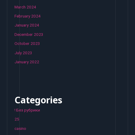
March 2024
February 2024
January 2024
December 2023
October 2023
July 2023
January 2022
Categories
! Без рубрики
25
casino