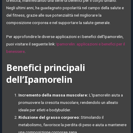
crescita, manifestando una serie di benefici per il corpo umano.
Negli ultimi anni, ha guadagnato popolarità nel campo della salute e
del fitness, grazie alle sue potenzialità nel migliorare la
composizione corporea e nel supportare la salute generale.
Per approfondire le diverse applicazioni e i benefici dell’Ipamorelin,
puoi visitare il seguente link:
Ipamorelin: applicazioni e benefici per il
benessere
.
Benefici principali
dell’Ipamorelin
Incremento della massa muscolare:
L’Ipamorelin aiuta a
promuovere la crescita muscolare, rendendolo un alleato
ideale per atleti e bodybuilder.
Riduzione del grasso corporeo:
Stimolando il
metabolismo, favorisce la perdita di peso e aiuta a mantenere
una composizione corporea sana.