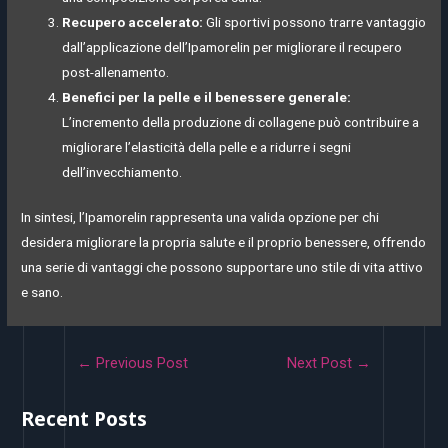
Recupero accelerato:
Gli sportivi possono trarre vantaggio
dall’applicazione dell’Ipamorelin per migliorare il recupero
post-allenamento.
Benefici per la pelle e il benessere generale:
L’incremento della produzione di collagene può contribuire a
migliorare l’elasticità della pelle e a ridurre i segni
dell’invecchiamento.
In sintesi, l’Ipamorelin rappresenta una valida opzione per chi
desidera migliorare la propria salute e il proprio benessere, offrendo
una serie di vantaggi che possono supportare uno stile di vita attivo
e sano.
←
Previous Post
Next Post
→
Recent Posts