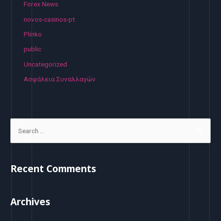
Forex News
novos-casinos-pt
Plinko
public
Uncategorized
Ασφάλεια Συναλλαγών
Recent Comments
Archives