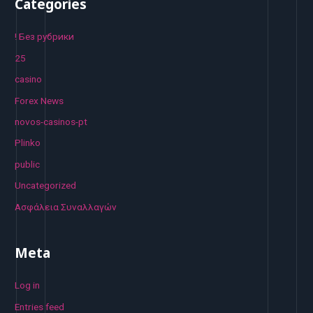
Categories
! Без рубрики
25
casino
Forex News
novos-casinos-pt
Plinko
public
Uncategorized
Ασφάλεια Συναλλαγών
Meta
Log in
Entries feed