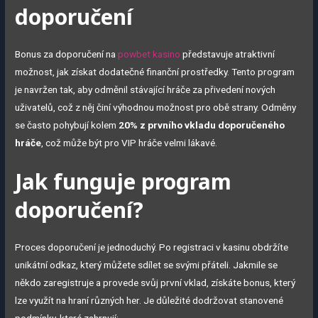
doporučení
Bonus za doporučení na
powbet kasino
představuje atraktivní
možnost, jak získat dodatečné finanční prostředky. Tento program
je navržen tak, aby odměnil stávající hráče za přivedení nových
uživatelů, což z něj činí výhodnou možnost pro obě strany. Odměny
se často pohybují kolem
20% z prvního vkladu doporučeného
hráče
, což může být pro VIP hráče velmi lákavé.
Jak funguje program
doporučení?
Proces doporučení je jednoduchý. Po registraci v kasinu obdržíte
unikátní odkaz, který můžete sdílet se svými přáteli. Jakmile se
někdo zaregistruje a provede svůj první vklad, získáte bonus, který
lze využít na hraní různých her. Je důležité dodržovat stanovené
podmínky, které zahrnují: