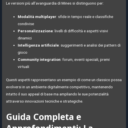
Le versioni più all’avanguardia di Mines si distinguono per:
Modalità multiplayer
: sfide in tempo reale e classifiche
condivise
Personalizzazione
: livelli di difficoltà e aspetti visivi
dinamici
Intelligenza artificiale
: suggerimenti e analisi dei pattern di
gioco
Community integration
: forum, eventi speciali, premi
virtuali
Questi aspetti rappresentano un esempio di come un classico possa
evolversi in un ambiente digitalmente competitivo, mantenendo
intatto il suo appeal di base ma ampliando le sue potenzialità
attraverso innovazioni tecniche e strategiche.
Guida Completa e