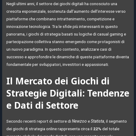
Negli ultimi anni, il settore dei giochi digitali ha conosciuto una
crescita esponenziale, sostenuta dall’aumento dell’interesse verso
piattaforme che combinano intrattenimento, competizione e
innovazione tecnologica. Tra le sfide più interessanti in questo
panorama, i giochi di strategia basati su logiche di casual gaming e
partecipazione collettiva stanno emergendo come protagonisti di
un nuovo paradigma. In questo contesto, analizzare casi di
successo e approfondire le dinamiche di queste piattaforme diventa
fondamentale per sviluppatori, investitori e appassionati.
Il Mercato dei Giochi di
Strategie Digitali: Tendenze
e Dati di Settore
Secondo recenti report di settore di
Newzoo
e
Statista
, il segmento
dei giochi di strategia online rappresenta circa il
22%
del totale