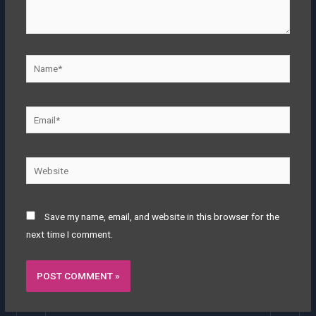
Save my name, email, and website in this browser for the
next time I comment.