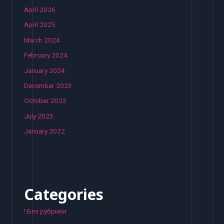
April 2026
April 2025
March 2024
February 2024
January 2024
December 2023
October 2023
July 2023
January 2022
Categories
! Без рубрики