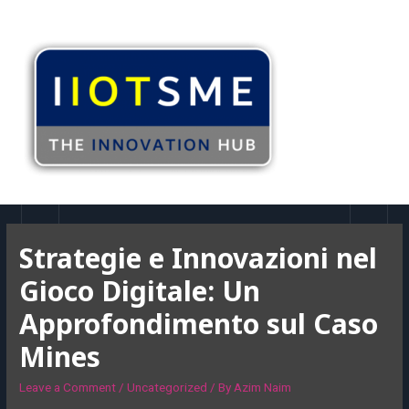
Strategie e Innovazioni nel
Gioco Digitale: Un
Approfondimento sul Caso
Mines
Leave a Comment
/
Uncategorized
/ By
Azim Naim