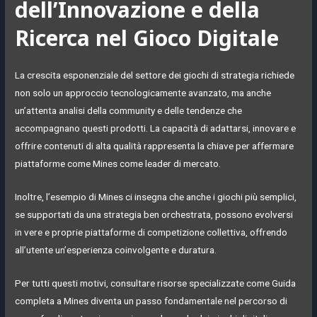
dell’Innovazione e della
Ricerca nel Gioco Digitale
La crescita esponenziale del settore dei giochi di strategia richiede
non solo un approccio tecnologicamente avanzato, ma anche
un’attenta analisi della community e delle tendenze che
accompagnano questi prodotti. La capacità di adattarsi, innovare e
offrire contenuti di alta qualità rappresenta la chiave per affermare
piattaforme come Mines come leader di mercato.
Inoltre, l’esempio di Mines ci insegna che anche i giochi più semplici,
se supportati da una strategia ben orchestrata, possono evolversi
in vere e proprie piattaforme di competizione collettiva, offrendo
all’utente un’esperienza coinvolgente e duratura.
Per tutti questi motivi, consultare risorse specializzate come Guida
completa a Mines diventa un passo fondamentale nel percorso di