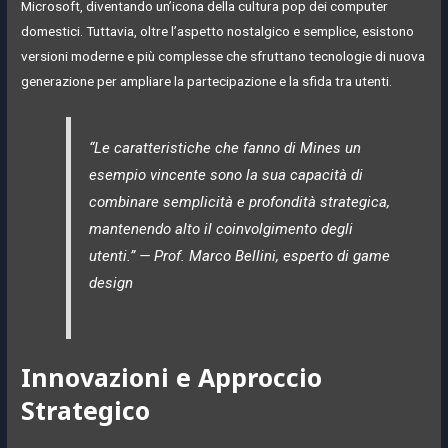
Microsoft, diventando un’icona della cultura pop dei computer
domestici. Tuttavia, oltre l’aspetto nostalgico e semplice, esistono
versioni moderne e più complesse che sfruttano tecnologie di nuova
generazione per ampliare la partecipazione e la sfida tra utenti.
“Le caratteristiche che fanno di Mines un
esempio vincente sono la sua capacità di
combinare semplicità e profondità strategica,
mantenendo alto il coinvolgimento degli
utenti.” —
Prof. Marco Bellini, esperto di game
design
Innovazioni e Approccio
Strategico