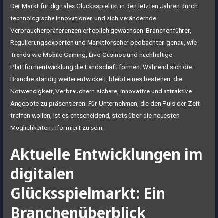
Der Markt für digitales Glücksspiel ist in den letzten Jahren durch
technologische Innovationen und sich verändernde
Verbraucherpräferenzen erheblich gewachsen. Branchenführer,
Regulierungsexperten und Marktforscher beobachten genau, wie
Trends wie Mobile Gaming, Live-Casinos und nachhaltige
Plattformentwicklung die Landschaft formen. Während sich die
Branche ständig weiterentwickelt, bleibt eines bestehen: die
Notwendigkeit, Verbrauchern sichere, innovative und attraktive
Angebote zu präsentieren. Für Unternehmen, die den Puls der Zeit
treffen wollen, ist es entscheidend, stets über die neuesten
Möglichkeiten informiert zu sein.
Aktuelle Entwicklungen im
digitalen
Glücksspielmarkt: Ein
Branchenüberblick