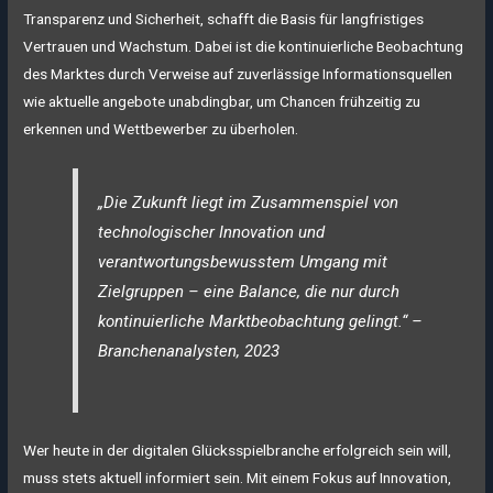
Transparenz und Sicherheit, schafft die Basis für langfristiges
Vertrauen und Wachstum. Dabei ist die kontinuierliche Beobachtung
des Marktes durch Verweise auf zuverlässige Informationsquellen
wie aktuelle angebote unabdingbar, um Chancen frühzeitig zu
erkennen und Wettbewerber zu überholen.
„Die Zukunft liegt im Zusammenspiel von
technologischer Innovation und
verantwortungsbewusstem Umgang mit
Zielgruppen – eine Balance, die nur durch
kontinuierliche Marktbeobachtung gelingt.“ –
Branchenanalysten, 2023
Wer heute in der digitalen Glücksspielbranche erfolgreich sein will,
muss stets aktuell informiert sein. Mit einem Fokus auf Innovation,