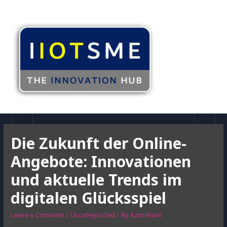
Die Zukunft der Online-
Angebote: Innovationen
und aktuelle Trends im
digitalen Glücksspiel
Leave a Comment
/
Uncategorized
/ By
Azim Naim