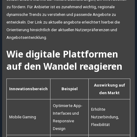
zu fördern. Für Anbieter ist es zunehmend wichtig, regionale
dynamische Trends zu verstehen und passende Angebote zu
entwickeln. Der Link zu aktuelle angebote erleichtert hierbei die
Orientierung hinsichtlich der aktuellen Nutzerpräferenzen und
Angebotsentwicklung.
Wie digitale Plattformen
auf den Wandel reagieren
Auswirkung auf
Innovationsbereich
Beispiel
den Markt
Optimierte App-
Erhöhte
Interfaces und
Mobile Gaming
Nutzerbindung,
Responsive
Flexibilität
Design