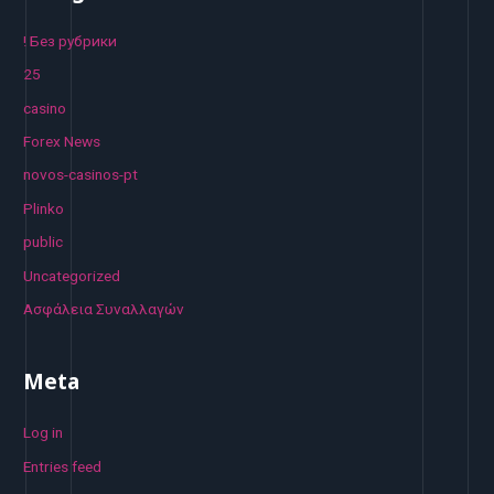
! Без рубрики
25
casino
Forex News
novos-casinos-pt
Plinko
public
Uncategorized
Ασφάλεια Συναλλαγών
Meta
Log in
Entries feed