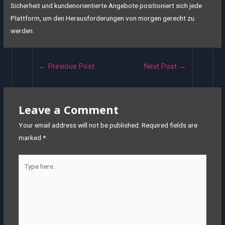
Sicherheit und kundenorientierte Angebote positioniert sich jede
Plattform, um den Herausforderungen von morgen gerecht zu
werden.
←
Previous Post
Next Post
→
Leave a Comment
Your email address will not be published.
Required fields are
marked
*