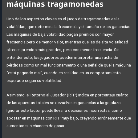
máquinas tragamonedas
Uno de los aspectos claves en el juego de tragamonedas es la
volatilidad, que determina la frecuencia y el tamaño de las ganancias.
Las máquinas de baja volatilidad pagan premios con mayor
frecuencia pero de menor valor, mientras que las de alta volatilidad
ofrecen premios más grandes, pero con menor frecuencia. Sin
entender esto, los jugadores pueden interpretar una racha de
pérdidas como un mal funcionamiento o una señal de que la máquina
“está pagando mal”, cuando en realidad es un comportamiento
esperado según su volatilidad.
Asimismo, el Retorno al Jugador (RTP) indica en porcentaje cuánto
de las apuestas totales se devuelve en ganancias a largo plazo.
Ignorar este factor puede llevar a decisiones incorrectas, como
apostar en máquinas con RTP muy bajo, creyendo erróneamente que
aumentan sus chances de ganar.