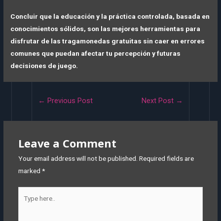
Concluir que la educación y la práctica controlada, basada en
conocimientos sólidos, son las mejores herramientas para
disfrutar de las tragamonedas gratuitas sin caer en errores
comunes que puedan afectar tu percepción y futuras
decisiones de juego.
←
Previous Post
Next Post
→
Leave a Comment
Your email address will not be published.
Required fields are
marked
*