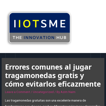
Errores comunes al jugar
tragamonedas gratis y
cómo evitarlos eficazmente
Leave a Comment
/
Uncategorized
/ By
Azim Naim
Las tragamonedas gratuitas son una excelente manera de