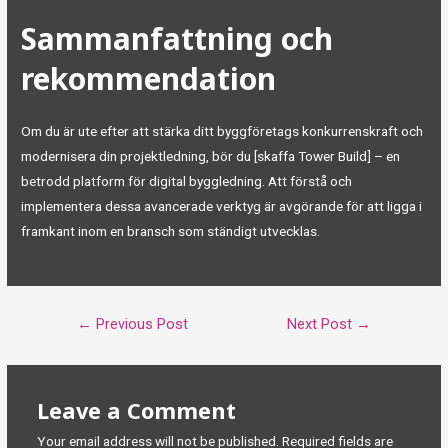
Sammanfattning och
rekommendation
Om du är ute efter att stärka ditt byggföretags konkurrenskraft och
modernisera din projektledning, bör du [skaffa Tower Build] – en
betrodd platform för digital byggledning. Att förstå och
implementera dessa avancerade verktyg är avgörande för att ligga i
framkant inom en bransch som ständigt utvecklas.
Post
←
Previous Post
Next Post
→
navigation
Leave a Comment
Your email address will not be published.
Required fields are