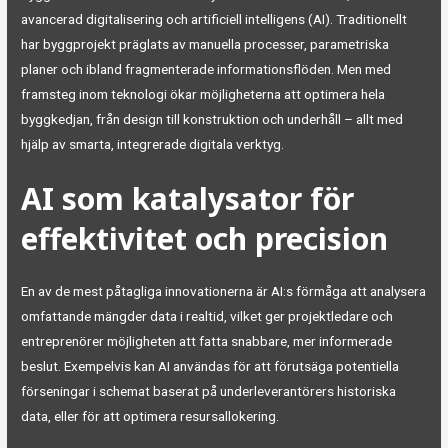
avancerad digitalisering och artificiell intelligens (AI). Traditionellt
har byggprojekt präglats av manuella processer, parametriska
planer och ibland fragmenterade informationsflöden. Men med
framsteg inom teknologi ökar möjligheterna att optimera hela
byggkedjan, från design till konstruktion och underhåll – allt med
hjälp av smarta, integrerade digitala verktyg.
AI som katalysator för
effektivitet och precision
En av de mest påtagliga innovationerna är AI:s förmåga att analysera
omfattande mängder data i realtid, vilket ger projektledare och
entreprenörer möjligheten att fatta snabbare, mer informerade
beslut. Exempelvis kan AI användas för att förutsäga potentiella
förseningar i schemat baserat på underleverantörers historiska
data, eller för att optimera resursallokering.