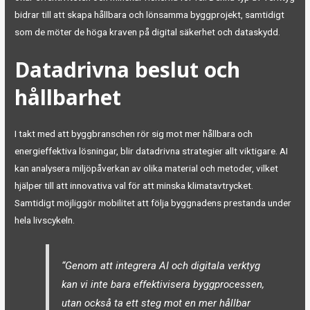
bidrar till att skapa hållbara och lönsamma byggprojekt, samtidigt
som de möter de höga kraven på digital säkerhet och dataskydd.
Datadrivna beslut och
hållbarhet
I takt med att byggbranschen rör sig mot mer hållbara och
energieffektiva lösningar, blir datadrivna strategier allt viktigare. AI
kan analysera miljöpåverkan av olika material och metoder, vilket
hjälper till att innovativa val för att minska klimatavtrycket.
Samtidigt möjliggör mobilitet att följa byggnadens prestanda under
hela livscykeln.
“Genom att integrera AI och digitala verktyg
kan vi inte bara effektivisera byggprocessen,
utan också ta ett steg mot en mer hållbar