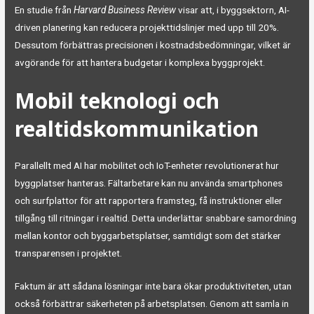
En studie från
Harvard Business Review
visar att, i byggsektorn, AI-
driven planering kan reducera projekttidslinjer med upp till 20%.
Dessutom förbättras precisionen i kostnadsbedömningar, vilket är
avgörande för att hantera budgetar i komplexa byggprojekt.
Mobil teknologi och
realtidskommunikation
Parallellt med AI har mobilitet och IoT-enheter revolutionerat hur
byggplatser hanteras. Fältarbetare kan nu använda smartphones
och surfplattor för att rapportera framsteg, få instruktioner eller
tillgång till ritningar i realtid. Detta underlättar snabbare samordning
mellan kontor och byggarbetsplatser, samtidigt som det stärker
transparensen i projektet.
Faktum är att sådana lösningar inte bara ökar produktiviteten, utan
också förbättrar säkerheten på arbetsplatsen. Genom att samla in