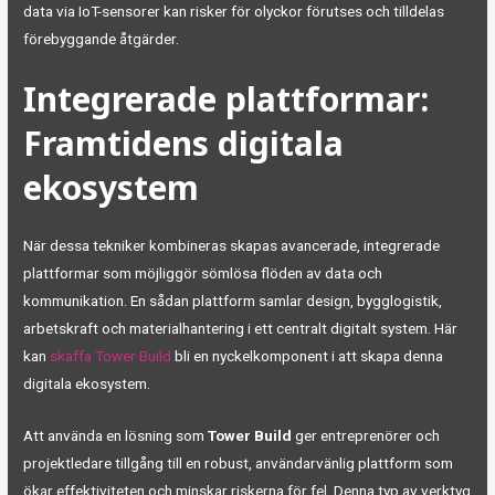
data via IoT-sensorer kan risker för olyckor förutses och tilldelas
förebyggande åtgärder.
Integrerade plattformar:
Framtidens digitala
ekosystem
När dessa tekniker kombineras skapas avancerade, integrerade
plattformar som möjliggör sömlösa flöden av data och
kommunikation. En sådan plattform samlar design, bygglogistik,
arbetskraft och materialhantering i ett centralt digitalt system. Här
kan
skaffa Tower Build
bli en nyckelkomponent i att skapa denna
digitala ekosystem.
Att använda en lösning som
Tower Build
ger entreprenörer och
projektledare tillgång till en robust, användarvänlig plattform som
ökar effektiviteten och minskar riskerna för fel. Denna typ av verktyg