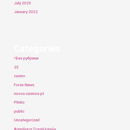
July 2023
January 2022
Categories
! Без рубрики
25
casino
Forex News
novos-casinos-pt
Plinko
public
Uncategorized
Ασφάλεια Συναλλαγών