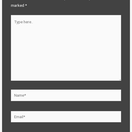
marked
*
Type
here..
Name*
Email*