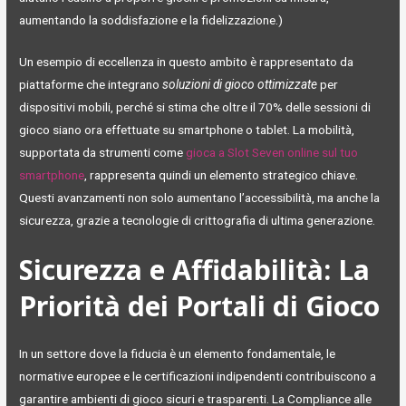
aumentando la soddisfazione e la fidelizzazione.)
Un esempio di eccellenza in questo ambito è rappresentato da
piattaforme che integrano
soluzioni di gioco ottimizzate
per
dispositivi mobili, perché si stima che oltre il 70% delle sessioni di
gioco siano ora effettuate su smartphone o tablet. La mobilità,
supportata da strumenti come
gioca a Slot Seven online sul tuo
smartphone
, rappresenta quindi un elemento strategico chiave.
Questi avanzamenti non solo aumentano l’accessibilità, ma anche la
sicurezza, grazie a tecnologie di crittografia di ultima generazione.
Sicurezza e Affidabilità: La
Priorità dei Portali di Gioco
In un settore dove la fiducia è un elemento fondamentale, le
normative europee e le certificazioni indipendenti contribuiscono a
garantire ambienti di gioco sicuri e trasparenti. La Compliance alle