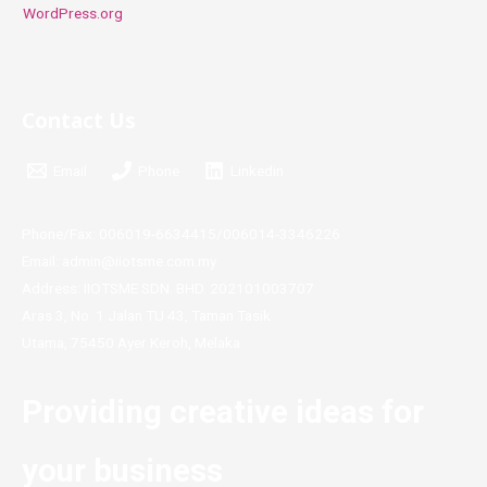
WordPress.org
Contact Us
Email
Phone
Linkedin
Phone/Fax: 006019-6634415/006014-3346226
Email: admin@iiotsme.com.my
Address: IIOTSME SDN. BHD. 202101003707
Aras 3, No. 1 Jalan TU 43, Taman Tasik
Utama, 75450 Ayer Keroh, Melaka
Providing creative ideas for
your business