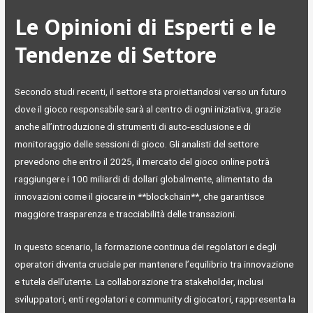
Le Opinioni di Esperti e le
Tendenze di Settore
Secondo studi recenti, il settore sta proiettandosi verso un futuro
dove il gioco responsabile sarà al centro di ogni iniziativa, grazie
anche all’introduzione di strumenti di auto-esclusione e di
monitoraggio delle sessioni di gioco. Gli analisti del settore
prevedono che entro il 2025, il mercato del gioco online potrà
raggiungere i 100 miliardi di dollari globalmente, alimentato da
innovazioni come il giocare in **blockchain**, che garantisce
maggiore trasparenza e tracciabilità delle transazioni.
In questo scenario, la formazione continua dei regolatori e degli
operatori diventa cruciale per mantenere l’equilibrio tra innovazione
e tutela dell’utente. La collaborazione tra stakeholder, inclusi
sviluppatori, enti regolatori e community di giocatori, rappresenta la