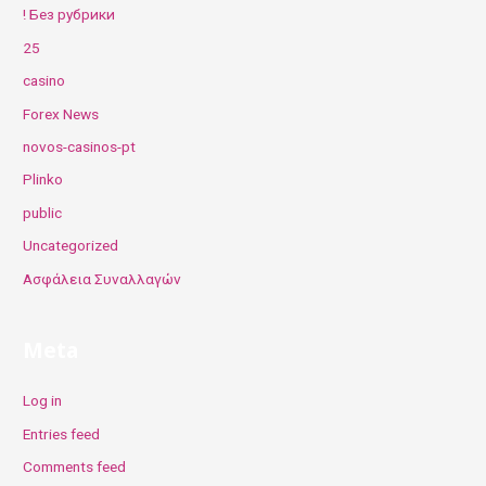
! Без рубрики
25
casino
Forex News
novos-casinos-pt
Plinko
public
Uncategorized
Ασφάλεια Συναλλαγών
Meta
Log in
Entries feed
Comments feed