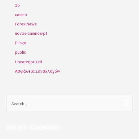
25
casino
Forex News
novos-casinos-pt
Plinko
public
Uncategorized
Ασφάλεια Συναλλαγών
S
e
a
r
Recent Comments
c