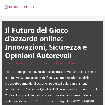
Skip
to
MAI
content
MEN
Il Futuro del Gioco
d’azzardo online:
Innovazioni, Sicurezza e
Opinioni Autorevoli
Leave a Comment
/
Uncategorized
/ By
Azim Naim
Il settore del gioco d’azzardo online sta attraversando una fase di
rapida evoluzione, guidata dall’innovazione tecnologica, dalla
crescente domanda di esperienze digitali e dai cambiamenti
regolamentari. Con oltre 1,6 miliardi di euro di entrate generate nel
2022 in Europa, il mercato si sta consolidando come uno degli
ambiti più dinamici dell’intrattenimento digitale (
Fonte: European