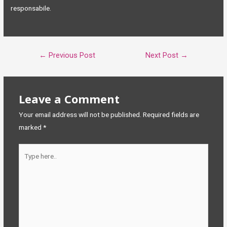
responsabile.
Post
←
Previous Post
Next Post
→
navigation
Leave a Comment
Your email address will not be published.
Required fields are
marked
*
Type
here..