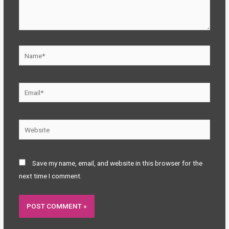
Name*
Email*
Website
Save my name, email, and website in this browser for the
next time I comment.