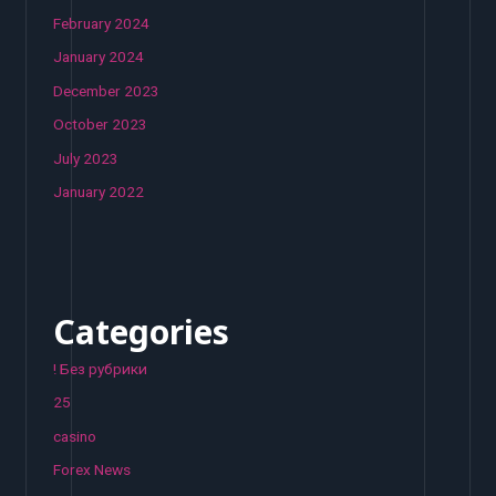
February 2024
January 2024
December 2023
October 2023
July 2023
January 2022
Categories
! Без рубрики
25
casino
Forex News