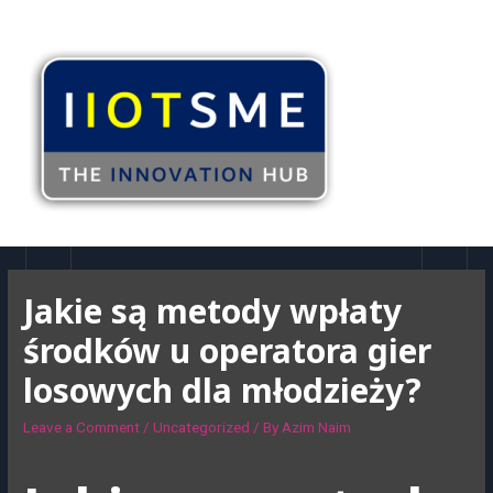
Jakie są metody wpłaty
środków u operatora gier
losowych dla młodzieży?
Leave a Comment
/
Uncategorized
/ By
Azim Naim