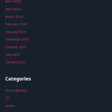
April 2026
April 2025
March 2024
February 2024
January 2024
December 2023
October 2023
July 2023
January 2022
Categories
! Без рубрики
25
casino