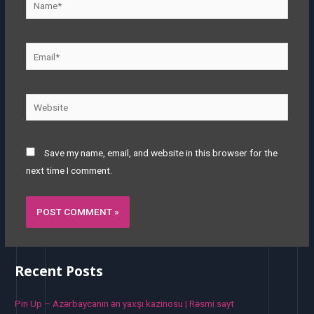
Save my name, email, and website in this browser for the
next time I comment.
Recent Posts
Pin Up – Azərbaycanın ən yaxşı kazinosu | Rəsmi sayt