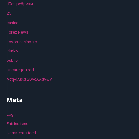
! Без рубрики
25
casino
Forex News
novos-casinos-pt
Plinko
public
Uncategorized
Ασφάλεια Συναλλαγών
Meta
Log in
Entries feed
Comments feed