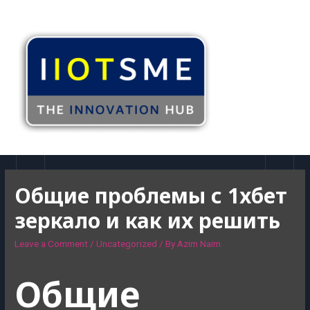
Общие проблемы с 1хбет
зеркало и как их решить
Leave a Comment
/
Uncategorized
/ By
Azim Naim
Общие