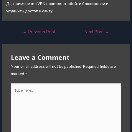
Да, применение VPN позволяет обойти блокировки и
улучшить доступ к сайту.
←
Previous Post
Next Post
→
Leave a Comment
Your email address will not be published.
Required fields are
marked
*