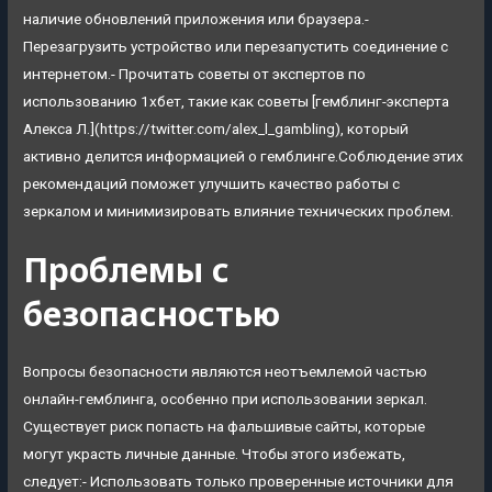
наличие обновлений приложения или браузера.-
Перезагрузить устройство или перезапустить соединение с
интернетом.- Прочитать советы от экспертов по
использованию 1хбет, такие как советы [гемблинг-эксперта
Алекса Л.](https://twitter.com/alex_l_gambling), который
активно делится информацией о гемблинге.Соблюдение этих
рекомендаций поможет улучшить качество работы с
зеркалом и минимизировать влияние технических проблем.
Проблемы с
безопасностью
Вопросы безопасности являются неотъемлемой частью
онлайн-гемблинга, особенно при использовании зеркал.
Существует риск попасть на фальшивые сайты, которые
могут украсть личные данные. Чтобы этого избежать,
следует:- Использовать только проверенные источники для