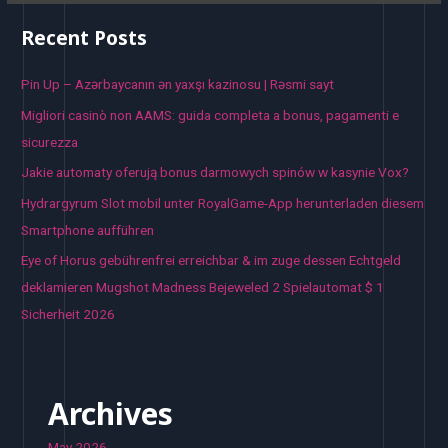
Recent Posts
Pin Up – Azərbaycanın ən yaxşı kazinosu | Rəsmi sayt
Migliori casinò non AAMS: guida completa a bonus, pagamenti e
sicurezza
Jakie automaty oferują bonus darmowych spinów w kasynie Vox?
Hydrargyrum Slot mobil unter RoyalGame-App herunterladen diesem
Smartphone aufführen
Eye of Horus gebührenfrei erreichbar & im zuge dessen Echtgeld
deklamieren Mugshot Madness Bejeweled 2 Spielautomat $ 1
Sicherheit 2026
Archives
May 2026