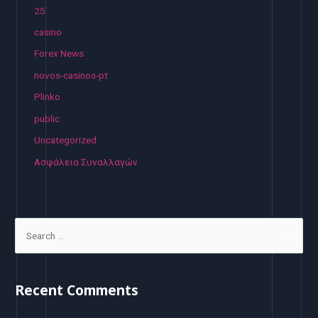
25
casino
Forex News
novos-casinos-pt
Plinko
public
Uncategorized
Ασφάλεια Συναλλαγών
Recent Comments