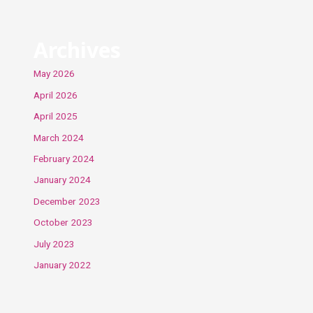
Archives
May 2026
April 2026
April 2025
March 2024
February 2024
January 2024
December 2023
October 2023
July 2023
January 2022