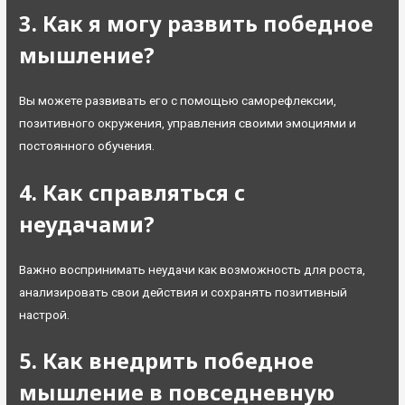
3. Как я могу развить победное
мышление?
Вы можете развивать его с помощью саморефлексии,
позитивного окружения, управления своими эмоциями и
постоянного обучения.
4. Как справляться с
неудачами?
Важно воспринимать неудачи как возможность для роста,
анализировать свои действия и сохранять позитивный
настрой.
5. Как внедрить победное
мышление в повседневную