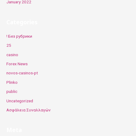
January 2022
Categories
! Без рубрики
25
casino
Forex News
novos-casinos-pt
Plinko
public
Uncategorized
Ασφάλεια Συναλλαγών
Meta