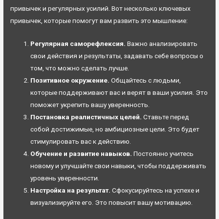
привычек и регулярных усилий. Вот несколько ключевых
привычек, которые помогут вам развить это мышление:
Регулярная саморефлексия.
Важно анализировать
свои действия и результаты, задавать себе вопросы о
том, что можно сделать лучше.
Позитивное окружение.
Общайтесь с людьми,
которые поддерживают вас и верят в ваши усилия. Это
поможет укрепить вашу уверенность.
Постановка реалистичных целей.
Ставьте перед
собой достижимые, но амбициозные цели. Это будет
стимулировать вас к действию.
Обучение и развитие навыков.
Постоянно учитесь
новому и улучшайте свои навыки, чтобы поддерживать
уровень уверенности.
Настройка на результат.
Сфокусируйтесь на успехе и
визуализируйте его. Это повысит вашу мотивацию.