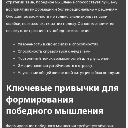
стратегий 1вин, победное мышление способствует лучшему
восприятию информации и более рациональным решениям.
Оно дает возможность не только анализировать свои
ошибки, но и извлекать из них пользу. Основные причины,
почему стоит развивать победное мышление:
Уверенность в своих силах и способностях.
Способность справляться с неудачами.
Постоянный поиск возможностей для улучшения.
Эмоциональная устойчивость к стрессу.
Улучшение общей жизненной ситуации и благополучия.
Ключевые привычки для
формирования
победного мышления
Формирование победного мышления требует устойчивых