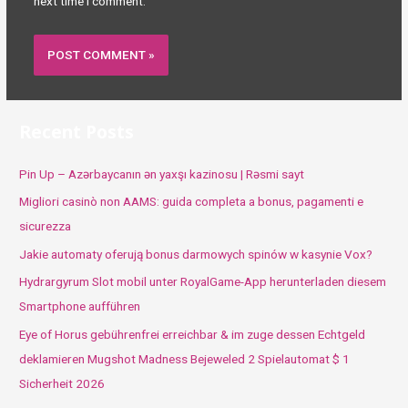
next time I comment.
Recent Posts
Pin Up – Azərbaycanın ən yaxşı kazinosu | Rəsmi sayt
Migliori casinò non AAMS: guida completa a bonus, pagamenti e
sicurezza
Jakie automaty oferują bonus darmowych spinów w kasynie Vox?
Hydrargyrum Slot mobil unter RoyalGame-App herunterladen diesem
Smartphone aufführen
Eye of Horus gebührenfrei erreichbar & im zuge dessen Echtgeld
deklamieren Mugshot Madness Bejeweled 2 Spielautomat $ 1
Sicherheit 2026