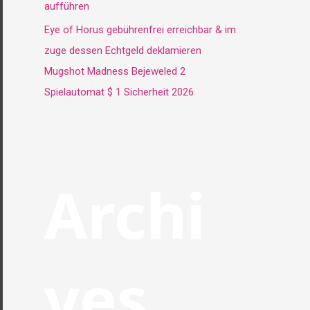
aufführen
Eye of Horus gebührenfrei erreichbar & im
zuge dessen Echtgeld deklamieren
Mugshot Madness Bejeweled 2
Spielautomat $ 1 Sicherheit 2026
Archi
ves