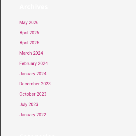
h
Archives
f
o
May 2026
r
April 2026
:
April 2025
March 2024
February 2024
January 2024
December 2023
October 2023
July 2023
January 2022