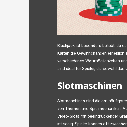
Blackjack ist besonders beliebt, da 
Karten die Gewinnchancen erheblich e
verschiedenen Wettmöglichkeiten und
sind ideal für Spieler, die sowohl d
Slotmaschinen
Slotmaschinen sind die am häufigsten
von Themen und Spielmechaniken. Vo
Video-Slots mit beeindruckender Gra
ist riesig. Spieler können oft zwisch