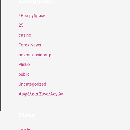
Categories
! Без рубрики
25
casino
Forex News
novos-casinos-pt
Plinko
public
Uncategorized
Ασφάλεια Συναλλαγών
Meta
Log in