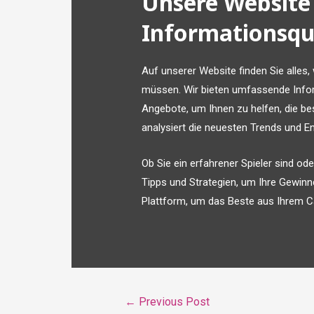
Unsere Website 
Informationsqu
Auf unserer Website finden Sie alles,
müssen. Wir bieten umfassende Infor
Angebote, um Ihnen zu helfen, die b
analysiert die neuesten Trends und E
Ob Sie ein erfahrener Spieler sind ode
Tipps und Strategien, um Ihre Gewin
Plattform, um das Beste aus Ihrem C
Post
←
Previous Post