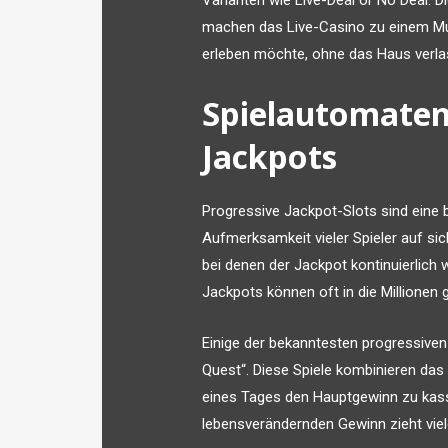
machen das Live-Casino zu einem Mus
erleben möchte, ohne das Haus verl
Spielautomaten
Jackpots
Progressive Jackpot-Slots sind eine 
Aufmerksamkeit vieler Spieler auf sic
bei denen der Jackpot kontinuierlich w
Jackpots können oft in die Millione
Einige der bekanntesten progressive
Quest“. Diese Spiele kombinieren das 
eines Tages den Hauptgewinn zu kassi
lebensverändernden Gewinn zieht viele