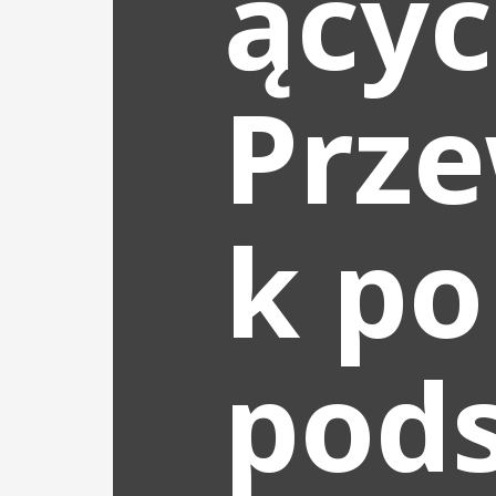
ącyc
Prz
k po
pod