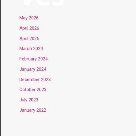
May 2026
April 2026
April 2025
March 2024
February 2024
January 2024
December 2023
October 2023
July 2023
January 2022