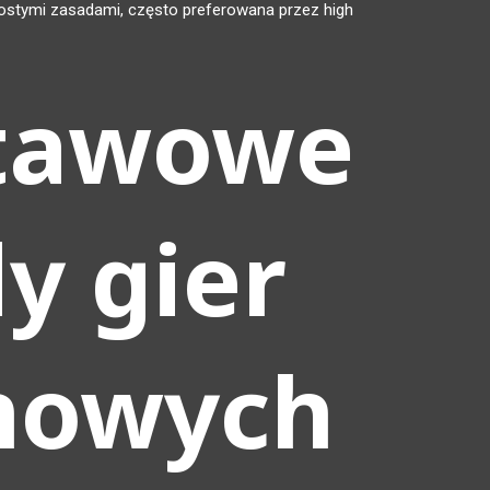
ostymi zasadami, często preferowana przez high
tawowe
y gier
nowych