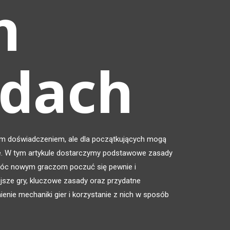
h
adach
m doświadczeniem, ale dla początkujących mogą
ce. W tym artykule dostarczymy podstawowe zasady
móc nowym graczom poczuć się pewnie i
sze gry, kluczowe zasady oraz przydatne
enie mechaniki gier i korzystanie z nich w sposób