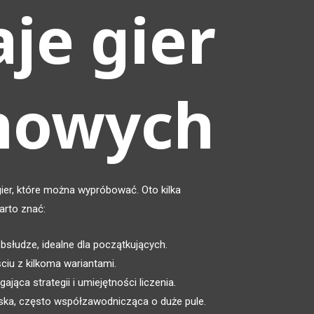
je gier
nowych
ier, które można wypróbować. Oto kilka
warto znać:
bsłudze, idealne dla początkujących.
ciu z kilkoma wariantami.
jąca strategii i umiejętności liczenia.
ska, często współzawodnicząca o duże pule.