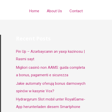
Home
About Us
Contact
Recent Posts
Pin Up – Azərbaycanın ən yaxşı kazinosu |
Rəsmi sayt
Migliori casinò non AAMS: guida completa
a bonus, pagamenti e sicurezza
Jakie automaty oferują bonus darmowych
spinów w kasynie Vox?
Hydrargyrum Slot mobil unter RoyalGame-
App herunterladen diesem Smartphone