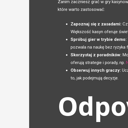
Zanim zaczniesz grać w gry kasynowe
które warto zastosować:
Zapoznaj się z zasadami:
Czy
Większość kasyn oferuje świe
Spróbuj gier w trybie demo:
pozwala na naukę bez ryzyka 
Skorzystaj z poradników:
Moż
oferują strategie i porady, np.
Obserwuj innych graczy:
Ucz
to, jak podejmują decyzje.
Odpo