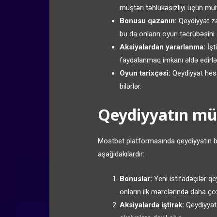
müştəri təhlükəsizliyi üçün müh
Bonusu qazanın:
Qeydiyyat zam
bu da onların oyun təcrübəsini ar
Aksiyalardan yararlanma:
İşt
faydalanmaq imkanı əldə edirlə
Oyun tarixçəsi:
Qeydiyyat hesab
bilərlər.
Qeydiyyatın mü
Mostbet platformasında qeydiyyatın bi
aşağıdakılardır:
Bonuslar:
Yeni istifadəçilər q
onların ilk mərclərində daha ço
Aksiyalarda iştirak:
Qeydiyyat 