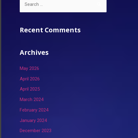
Recent Comments
Archives
May 2026
April 2026
April 2025
March 2024
February 2024
January 2024
December 2023