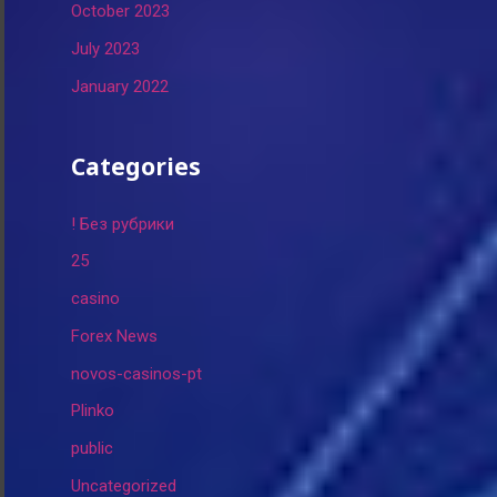
October 2023
July 2023
January 2022
Categories
! Без рубрики
25
casino
Forex News
novos-casinos-pt
Plinko
public
Uncategorized