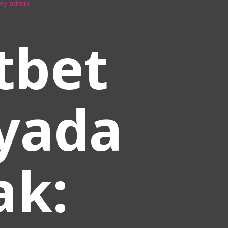
 By
admin
tbet
yada
ak: