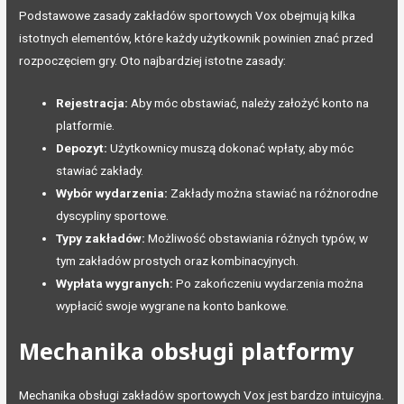
Podstawowe zasady zakładów sportowych Vox obejmują kilka
istotnych elementów, które każdy użytkownik powinien znać przed
rozpoczęciem gry. Oto najbardziej istotne zasady:
Rejestracja:
Aby móc obstawiać, należy założyć konto na
platformie.
Depozyt:
Użytkownicy muszą dokonać wpłaty, aby móc
stawiać zakłady.
Wybór wydarzenia:
Zakłady można stawiać na różnorodne
dyscypliny sportowe.
Typy zakładów:
Możliwość obstawiania różnych typów, w
tym zakładów prostych oraz kombinacyjnych.
Wypłata wygranych:
Po zakończeniu wydarzenia można
wypłacić swoje wygrane na konto bankowe.
Mechanika obsługi platformy
Mechanika obsługi zakładów sportowych Vox jest bardzo intuicyjna.