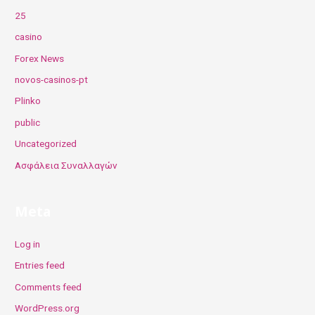
25
casino
Forex News
novos-casinos-pt
Plinko
public
Uncategorized
Ασφάλεια Συναλλαγών
Meta
Log in
Entries feed
Comments feed
WordPress.org