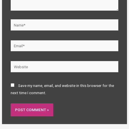
Name*
Email*
Website
Save my name, email, and website in this browser for the
next time I comment.