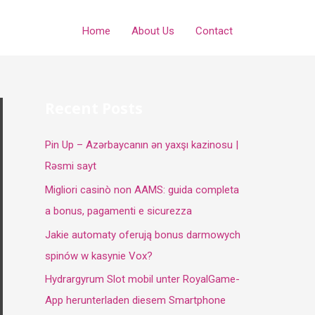
Home
About Us
Contact
Recent Posts
Pin Up – Azərbaycanın ən yaxşı kazinosu |
Rəsmi sayt
Migliori casinò non AAMS: guida completa
a bonus, pagamenti e sicurezza
Jakie automaty oferują bonus darmowych
spinów w kasynie Vox?
Hydrargyrum Slot mobil unter RoyalGame-
App herunterladen diesem Smartphone