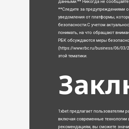
данными.** Никогда не сообщайте 
**Следите за предупреждениями о
уведомления от платформы, кото
безопасности.С учетом актуальнос
понимать, на что обращают вниман
РБК обсуждаются меры безопаснос
(https://www.rbc.ru/business/06/0
этой тематики.
Закл
1xbet предлагает пользователям 
включая современные технологии 
рекомендациям, вы сможете значи