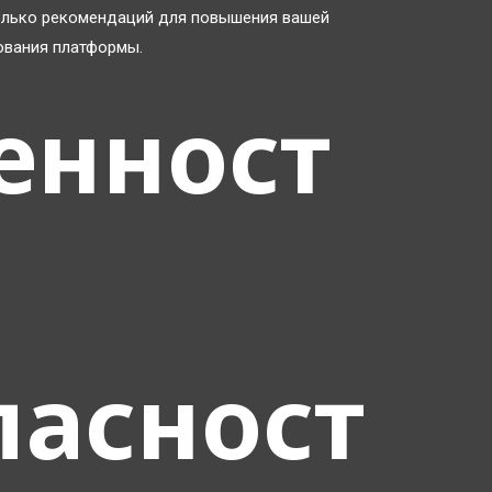
колько рекомендаций для повышения вашей
ования платформы.
енност
пасност