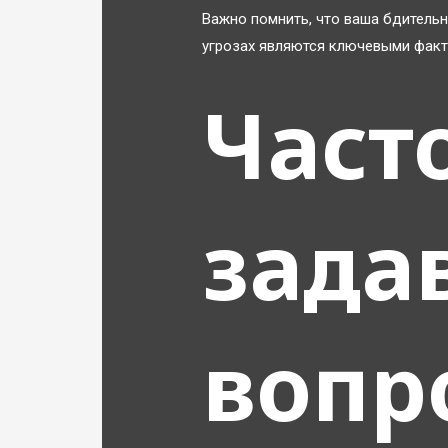
Важно помнить, что ваша бдитель
угрозах являются ключевыми факт
Част
зада
вопр