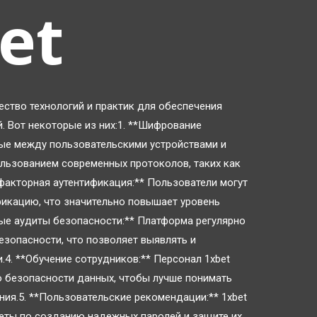
et
ство технологий и практик для обеспечения
. Вот некоторые из них:1. **Шифрование
ые между пользовательскими устройствами и
ользованием современных протоколов, таких как
ухфакторная аутентификация:** Пользователи могут
икацию, что значительно повышает уровень
ные аудиты безопасности:** Платформа регулярно
езопасности, что позволяет выявлять и
4. **Обучение сотрудников:** Персонал 1xbet
о безопасности данных, чтобы лучше понимать
ия.5. **Пользовательские рекомендации:** 1xbet
еты по созданию надежных паролей и защите их