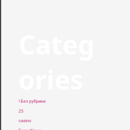
Categ
ories
! Без рубрики
25
casino