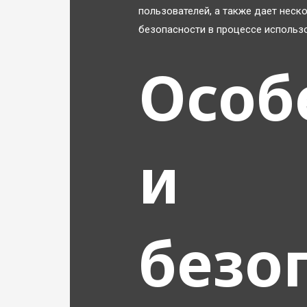
пользователей, а также дает нес
безопасности в процессе использ
Особ
и
безо