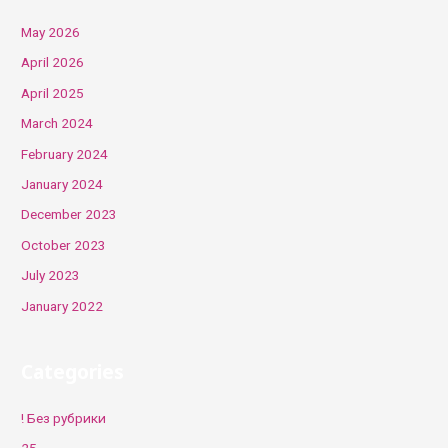
o
May 2026
r
April 2026
:
April 2025
March 2024
February 2024
January 2024
December 2023
October 2023
July 2023
January 2022
Categories
! Без рубрики