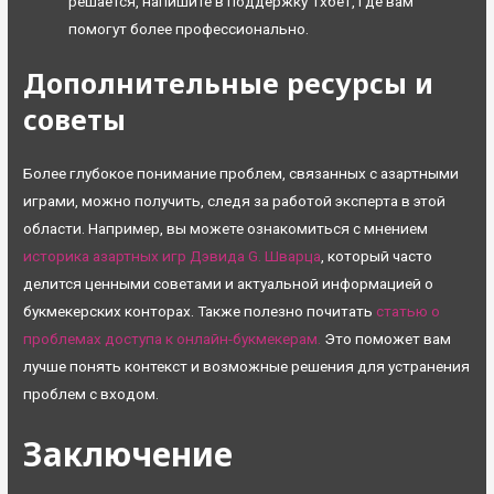
решается, напишите в поддержку 1хбет, где вам
помогут более профессионально.
Дополнительные ресурсы и
советы
Более глубокое понимание проблем, связанных с азартными
играми, можно получить, следя за работой эксперта в этой
области. Например, вы можете ознакомиться с мнением
историка азартных игр Дэвида G. Шварца
, который часто
делится ценными советами и актуальной информацией о
букмекерских конторах. Также полезно почитать
статью о
проблемах доступа к онлайн-букмекерам.
Это поможет вам
лучше понять контекст и возможные решения для устранения
проблем с входом.
Заключение