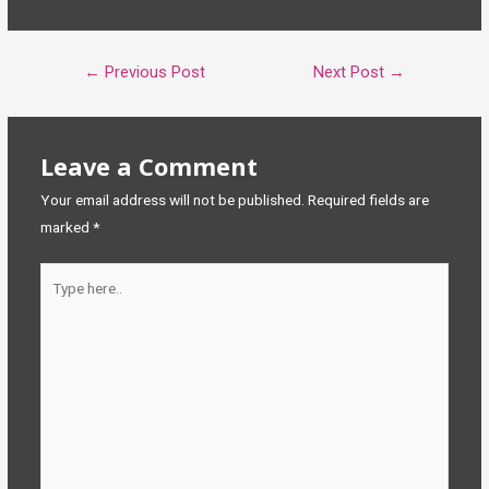
Post
←
Previous Post
Next Post
→
navigation
Leave a Comment
Your email address will not be published.
Required fields are
marked
*
Type
here..