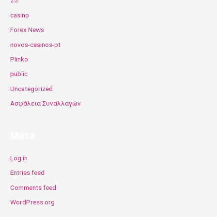
25
casino
Forex News
novos-casinos-pt
Plinko
public
Uncategorized
Ασφάλεια Συναλλαγών
Meta
Log in
Entries feed
Comments feed
WordPress.org