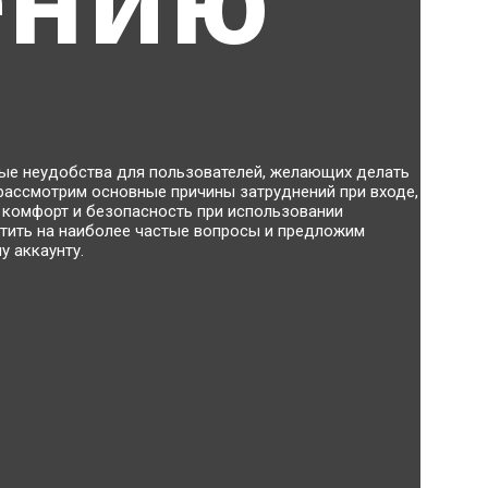
ные неудобства для пользователей, желающих делать
ы рассмотрим основные причины затруднений при входе,
 комфорт и безопасность при использовании
етить на наиболее частые вопросы и предложим
у аккаунту.