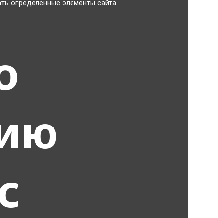
ть определенные элементы сайта.
о
нию
с