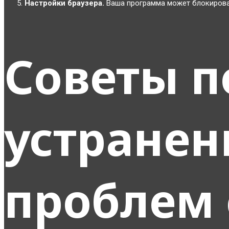
Настройки браузера.
Ваша программа может блокирова
Советы п
устране
проблем 