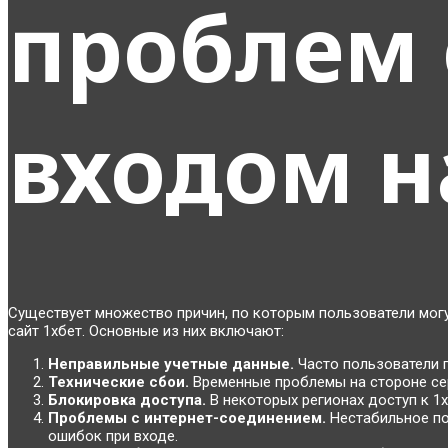
проблем 
входом н
Существует множество причин, по которым пользователи могу
сайт 1хбет. Основные из них включают:
Неправильные учетные данные.
Часто пользователи п
Технические сбои.
Временные проблемы на стороне сер
Блокировка доступа.
В некоторых регионах доступ к 1
Проблемы с интернет-соединением.
Нестабильное по
ошибок при входе.