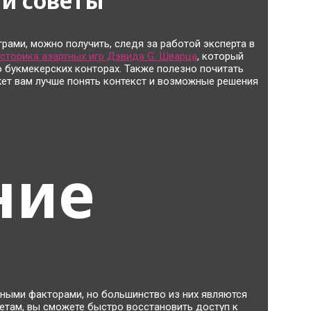
и советы
рами, можно получить, следя за работой эксперта в
сторика азартных игр Дэвида G. Шварца
, который
 букмекерских конторах. Также полезно почитать
ет вам лучше понять контекст и возможные решения
ние
чными факторами, но большинство из них являются
там, вы сможете быстро восстановить доступ к