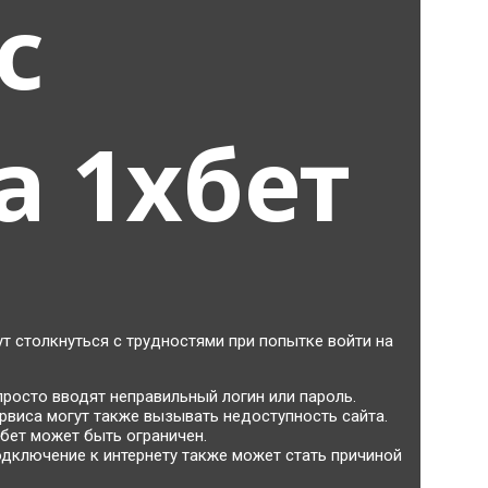
с
а 1хбет
т столкнуться с трудностями при попытке войти на
росто вводят неправильный логин или пароль.
виса могут также вызывать недоступность сайта.
хбет может быть ограничен.
дключение к интернету также может стать причиной