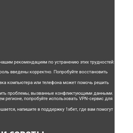
 нашим рекомендациям по устранению этих трудностей:
ароль введены корректно. Попробуйте восстановить
зка компьютера или телефона может помочь решить
ить проблемы, вызванные конфликтующими данными.
шем регионе, попробуйте использовать VPN-сервис для
шается, напишите в поддержку 1хбет, где вам помогут