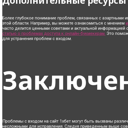
Дополнительные ресурсы 
Более глубокое понимание проблем, связанных с азартными иг
этой области. Например, вы можете ознакомиться с мнением
и
часто делится ценными советами и актуальной информацией о
статью о проблемах доступа к онлайн-букмекерам.
Это помож
для устранения проблем с входом.
Заключе
Проблемы с входом на сайт 1хбет могут быть вызваны разли
несложными для исправления. Следуя приведенным выше сове