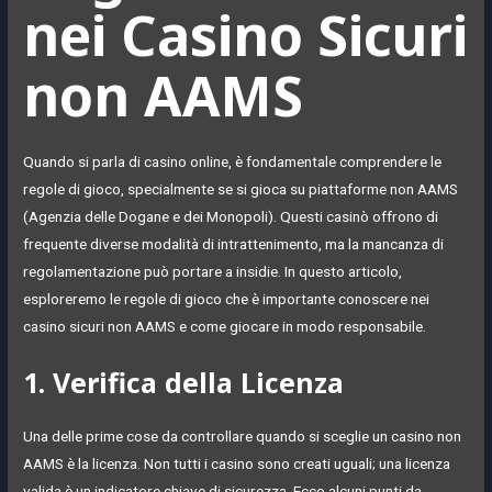
nei Casino Sicuri
non AAMS
Quando si parla di casino online, è fondamentale comprendere le
regole di gioco, specialmente se si gioca su piattaforme non AAMS
(Agenzia delle Dogane e dei Monopoli). Questi casinò offrono di
frequente diverse modalità di intrattenimento, ma la mancanza di
regolamentazione può portare a insidie. In questo articolo,
esploreremo le regole di gioco che è importante conoscere nei
casino sicuri non AAMS e come giocare in modo responsabile.
1. Verifica della Licenza
Una delle prime cose da controllare quando si sceglie un casino non
AAMS è la licenza. Non tutti i casino sono creati uguali; una licenza
valida è un indicatore chiave di sicurezza. Ecco alcuni punti da