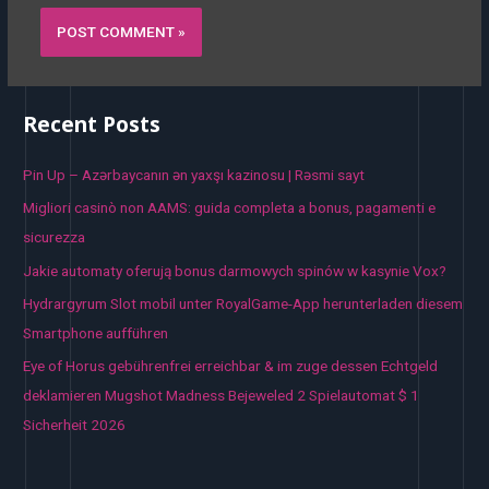
Recent Posts
Pin Up – Azərbaycanın ən yaxşı kazinosu | Rəsmi sayt
Migliori casinò non AAMS: guida completa a bonus, pagamenti e
sicurezza
Jakie automaty oferują bonus darmowych spinów w kasynie Vox?
Hydrargyrum Slot mobil unter RoyalGame-App herunterladen diesem
Smartphone aufführen
Eye of Horus gebührenfrei erreichbar & im zuge dessen Echtgeld
deklamieren Mugshot Madness Bejeweled 2 Spielautomat $ 1
Sicherheit 2026