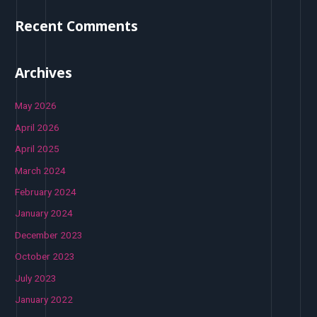
Recent Comments
Archives
May 2026
April 2026
April 2025
March 2024
February 2024
January 2024
December 2023
October 2023
July 2023
January 2022