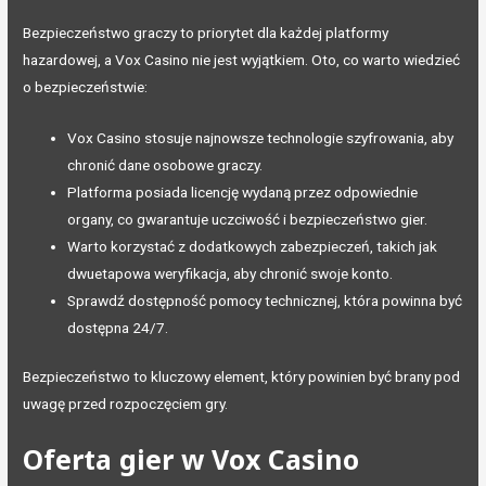
Bezpieczeństwo graczy to priorytet dla każdej platformy
hazardowej, a Vox Casino nie jest wyjątkiem. Oto, co warto wiedzieć
o bezpieczeństwie:
Vox Casino stosuje najnowsze technologie szyfrowania, aby
chronić dane osobowe graczy.
Platforma posiada licencję wydaną przez odpowiednie
organy, co gwarantuje uczciwość i bezpieczeństwo gier.
Warto korzystać z dodatkowych zabezpieczeń, takich jak
dwuetapowa weryfikacja, aby chronić swoje konto.
Sprawdź dostępność pomocy technicznej, która powinna być
dostępna 24/7.
Bezpieczeństwo to kluczowy element, który powinien być brany pod
uwagę przed rozpoczęciem gry.
Oferta gier w Vox Casino