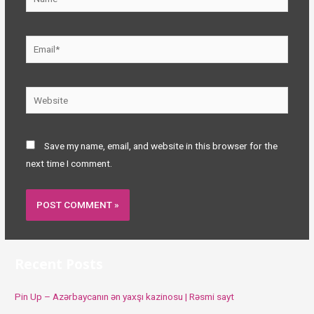
Email*
Website
Save my name, email, and website in this browser for the
next time I comment.
Recent Posts
Pin Up – Azərbaycanın ən yaxşı kazinosu | Rəsmi sayt