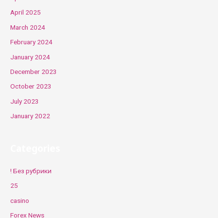
:
April 2025
March 2024
February 2024
January 2024
December 2023
October 2023
July 2023
January 2022
Categories
! Без рубрики
25
casino
Forex News