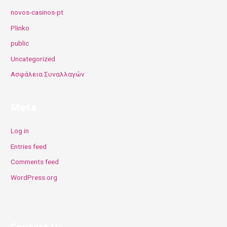
novos-casinos-pt
Plinko
public
Uncategorized
Ασφάλεια Συναλλαγών
Meta
Log in
Entries feed
Comments feed
WordPress.org