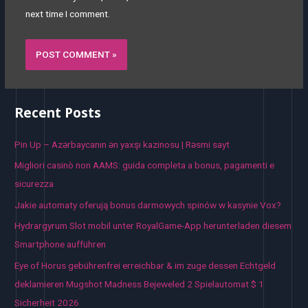
next time I comment.
Recent Posts
Pin Up – Azərbaycanın ən yaxşı kazinosu | Rəsmi sayt
Migliori casinò non AAMS: guida completa a bonus, pagamenti e
sicurezza
Jakie automaty oferują bonus darmowych spinów w kasynie Vox?
Hydrargyrum Slot mobil unter RoyalGame-App herunterladen diesem
Smartphone aufführen
Eye of Horus gebührenfrei erreichbar & im zuge dessen Echtgeld
deklamieren Mugshot Madness Bejeweled 2 Spielautomat $ 1
Sicherheit 2026