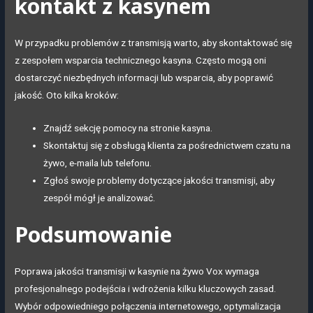
kontakt z kasynem
W przypadku problemów z transmisją warto, aby skontaktować się
z zespołem wsparcia technicznego kasyna. Często mogą oni
dostarczyć niezbędnych informacji lub wsparcia, aby poprawić
jakość. Oto kilka kroków:
Znajdź sekcję pomocy na stronie kasyna.
Skontaktuj się z obsługą klienta za pośrednictwem czatu na
żywo, e-maila lub telefonu.
Zgłoś swoje problemy dotyczące jakości transmisji, aby
zespół mógł je analizować.
Podsumowanie
Poprawa jakości transmisji w kasynie na żywo Vox wymaga
profesjonalnego podejścia i wdrożenia kilku kluczowych zasad.
Wybór odpowiedniego połączenia internetowego, optymalizacja