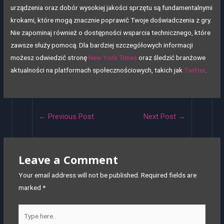
urządzenia oraz dobór wysokiej jakości sprzętu są fundamentalnymi
krokami, które mogą znacznie poprawić Twoje doświadczenia z gry.
Nie zapominaj również o dostępności wsparcia technicznego, które
zawsze służy pomocą. Dla bardziej szczegółowych informacji
możesz odwiedzić stronę
New York Times
oraz śledzić branżowe
aktualności na platformach społecznościowych, takich jak
Twitter
.
←
Previous Post
Next Post
→
Leave a Comment
Your email address will not be published.
Required fields are
marked
*