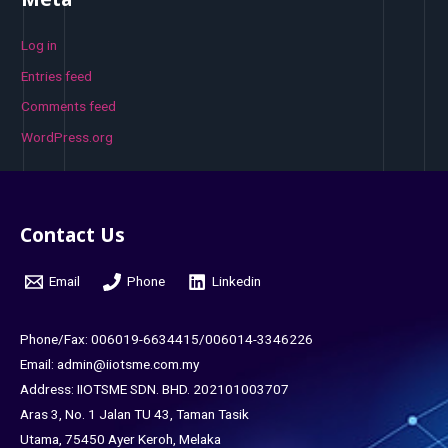
Log in
Entries feed
Comments feed
WordPress.org
Contact Us
Email
Phone
Linkedin
Phone/Fax: 006019-6634415/006014-3346226
Email: admin@iiotsme.com.my
Address: IIOTSME SDN. BHD. 202101003707
Aras 3, No. 1 Jalan TU 43, Taman Tasik
Utama, 75450 Ayer Keroh, Melaka