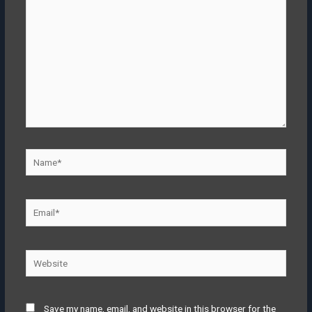
Save my name, email, and website in this browser for the