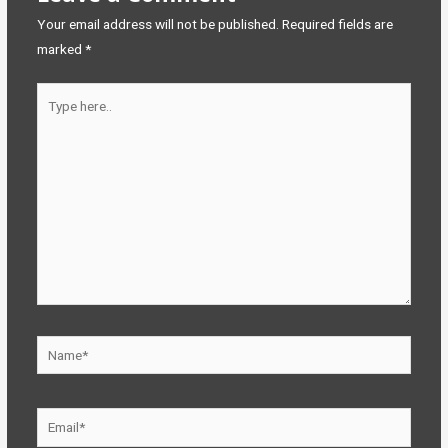
Your email address will not be published.
Required fields are
marked
*
Type
here..
Name*
Email*