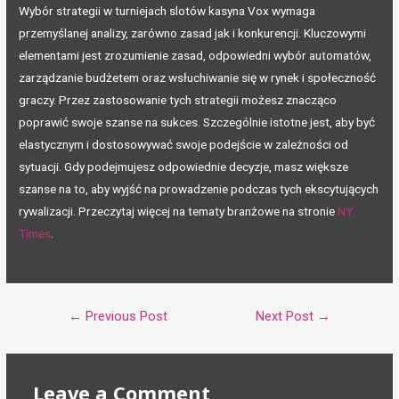
Wybór strategii w turniejach slotów kasyna Vox wymaga
przemyślanej analizy, zarówno zasad jak i konkurencji. Kluczowymi
elementami jest zrozumienie zasad, odpowiedni wybór automatów,
zarządzanie budżetem oraz wsłuchiwanie się w rynek i społeczność
graczy. Przez zastosowanie tych strategii możesz znacząco
poprawić swoje szanse na sukces. Szczególnie istotne jest, aby być
elastycznym i dostosowywać swoje podejście w zależności od
sytuacji. Gdy podejmujesz odpowiednie decyzje, masz większe
szanse na to, aby wyjść na prowadzenie podczas tych ekscytujących
rywalizacji. Przeczytaj więcej na tematy branżowe na stronie
NY
Times
.
Post
←
Previous Post
Next Post
→
navigation
Leave a Comment