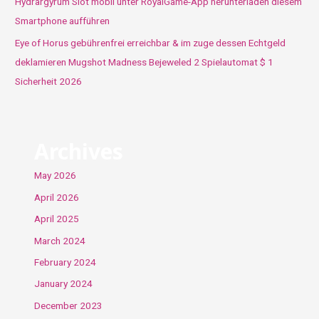
Hydrargyrum Slot mobil unter RoyalGame-App herunterladen diesem
Smartphone aufführen
Eye of Horus gebührenfrei erreichbar & im zuge dessen Echtgeld
deklamieren Mugshot Madness Bejeweled 2 Spielautomat $ 1
Sicherheit 2026
Archives
May 2026
April 2026
April 2025
March 2024
February 2024
January 2024
December 2023