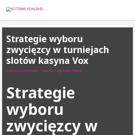
Skip
to
MAI
content
MEN
Strategie wyboru
zwycięzcy w turniejach
slotów kasyna Vox
Leave a Comment
/
casino
/ By
Azim Naim
Strategie
wyboru
zwycięzcy w