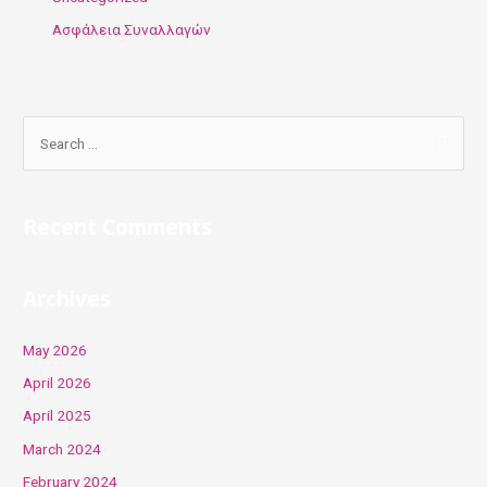
Ασφάλεια Συναλλαγών
S
e
a
r
Recent Comments
c
h
Archives
f
o
May 2026
r
April 2026
:
April 2025
March 2024
February 2024