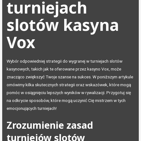
turniejach
slotów kasyna
Vox
Wybór odpowiedniej strategii do wygranej w turniejach slotów
kasynowych, takich jak te oferowane przez kasyno Vox, może
znacząco zwiększyć Twoje szanse na sukces. W poniższym artykule
omówimy kilka skutecznych strategii oraz wskazówek, które mogą
pomóc w osiągnięciu lepszych wyników w rywalizacji. Przygotuj się
na odkrycie sposobów, które mogą uczynić Cię mistrzem w tych
emocjonujących turniejach!
Zrozumienie zasad
turniejów slotów