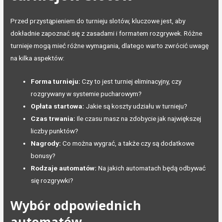
Przed przystąpieniem do turnieju slotów, kluczowe jest, aby
dokładnie zapoznać się z zasadami i formatem rozgrywek. Różne
turnieje mogą mieć różne wymagania, dlatego warto zwrócić uwagę
na kilka aspektów:
Forma turnieju:
Czy to jest turniej eliminacyjny, czy
rozgrywany w systemie pucharowym?
Opłata startowa:
Jakie są koszty udziału w turnieju?
Czas trwania:
Ile czasu masz na zdobycie jak największej
liczby punktów?
Nagrody:
Co można wygrać, a także czy są dodatkowe
bonusy?
Rodzaje automatów:
Na jakich automatach będą odbywać
się rozgrywki?
Wybór odpowiednich
automatów