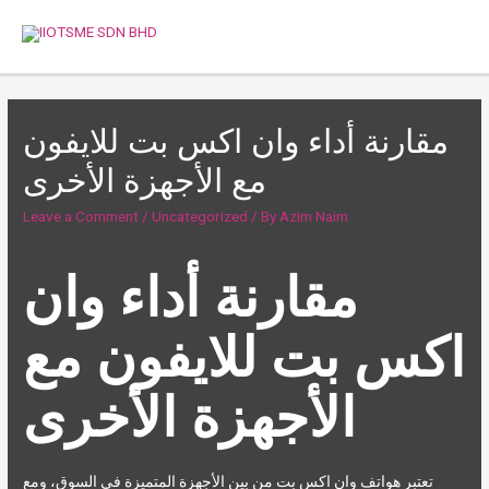
Skip
to
MAI
content
MEN
مقارنة أداء وان اكس بت للايفون
مع الأجهزة الأخرى
Leave a Comment
/
Uncategorized
/ By
Azim Naim
مقارنة أداء وان
اكس بت للايفون مع
الأجهزة الأخرى
تعتبر هواتف وان اكس بت من بين الأجهزة المتميزة في السوق، ومع