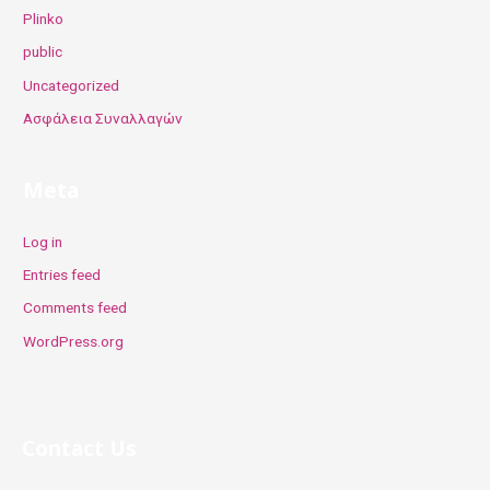
Plinko
public
Uncategorized
Ασφάλεια Συναλλαγών
Meta
Log in
Entries feed
Comments feed
WordPress.org
Contact Us