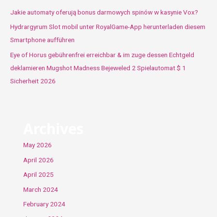
Jakie automaty oferują bonus darmowych spinów w kasynie Vox?
Hydrargyrum Slot mobil unter RoyalGame-App herunterladen diesem
Smartphone aufführen
Eye of Horus gebührenfrei erreichbar & im zuge dessen Echtgeld
deklamieren Mugshot Madness Bejeweled 2 Spielautomat $ 1
Sicherheit 2026
Archives
May 2026
April 2026
April 2025
March 2024
February 2024