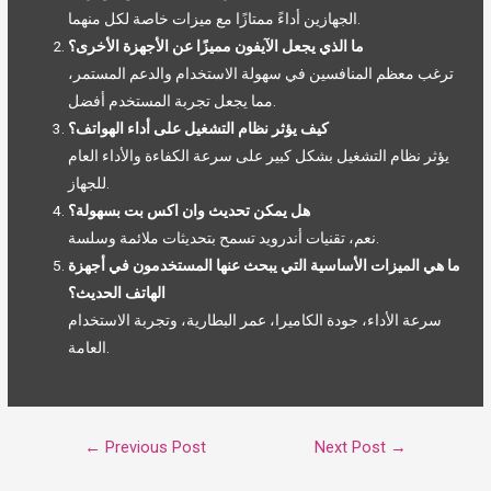
الجهازين أداءً ممتازًا مع ميزات خاصة لكل منهما.
ما الذي يجعل الآيفون مميزًا عن الأجهزة الأخرى؟
ترغب معظم المنافسين في سهولة الاستخدام والدعم المستمر،
مما يجعل تجربة المستخدم أفضل.
كيف يؤثر نظام التشغيل على أداء الهواتف؟
يؤثر نظام التشغيل بشكل كبير على سرعة الكفاءة والأداء العام
للجهاز.
هل يمكن تحديث وان اكس بت بسهولة؟
نعم، تقنيات أندرويد تسمح بتحديثات ملائمة وسلسة.
ما هي الميزات الأساسية التي يبحث عنها المستخدمون في أجهزة
الهاتف الحديث؟
سرعة الأداء، جودة الكاميرا، عمر البطارية، وتجربة الاستخدام
العامة.
Post
←
Previous Post
Next Post
→
navigation