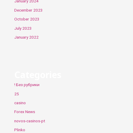
January 2024
December 2023
October 2023
July 2023
January 2022
Categories
! Без рубрики
25
casino
Forex News
novos-casinos-pt
Plinko