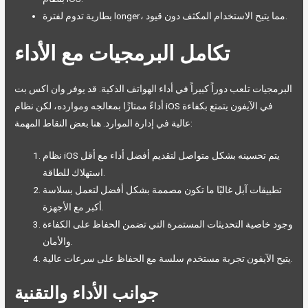
بطارية تدوم لفترة longer، مما يتيح الاستخدام المكثف دون قيود.
تكامل البرمجيات مع الأداء
البرمجيات تلعب دوراً كبيراً في أداء الهواتف الذكية. قد يوفر وان اكس بت
أداءً ممتازًا بمعالجه وموارده، لكن نظام iOS في الآيفون يتمتع بكفاءة
عالية في إدارة الموارد. هنا بعض النقاط المهمة:
نظام iOS يتم تحسينه بشكل متواصل لتقديم أفضل أداء مع أقل
استهلاك للطاقة.
تطبيقات آبل غالبًا ما تكون مصممة بشكل أفضل لتعمل بسلاسة
أكبر مع الأجهزة.
وجود خاصية التحديثات المستمرة التي تضمن الحفاظ على الكفاءة
والأمان.
يتيح الآيفون تجربة مستخدم سلسة مع الحفاظ على سرعات عالية.
جوانب الأداء والتقنية