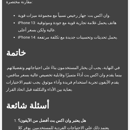
مقارنة مختصرة:
وان اكس بت: جهاز رخيص نسبياً مع مجموعة ميزات قوية.
iPhone 13: هاتف يحمل علامة تجارية قوية مع جودة وموثوقية
عالية ولكن بسعر أعلى.
iPhone 14: يحمل تحديثات وتحسينات جديدة مع تكلفة مرتفعة.
خاتمة
في النهاية، يجب أن يختار المستخدمون بناءً على احتياجاتهم وتفضيلاتهم.
بينما يقدم وان اكس بت أداءً متميزًا وقابلية تخصيص عالية بسعر منافس،
يقدم الآيفون تجربة استخدام فريدة وأداء موثوق. يجب تقييم الاختيارات
بعناية بين الأداء والتكلفة قبل اتخاذ القرار.
أسئلة شائعة
هل يعتبر وان اكس بت أفضل من الآيفون؟
يعتمد ذلك على الاحتياجات الفردية للمستخدمين. يوفر كلا