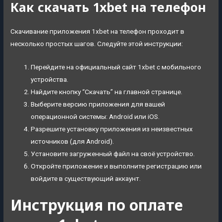
Как скачать 1xbet на телефон
Скачивание приложения 1xbet на телефон проходит в
несколько простых шагов. Следуйте этой инструкции:
Перейдите на официальный сайт 1xbet с мобильного
устройства.
Найдите кнопку “Скачать” на главной странице.
Выберите версию приложения для вашей
операционной системы: Android или iOS.
Разрешите установку приложения из неизвестных
источников (для Android).
Установите загруженный файл на своё устройство.
Откройте приложение и выполните регистрацию или
войдите в существующий аккаунт.
Инструкция по оплате