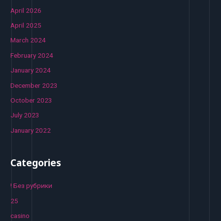
April 2026
April 2025
March 2024
February 2024
January 2024
December 2023
October 2023
July 2023
January 2022
Categories
! Без рубрики
25
casino