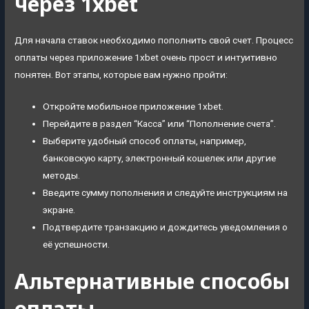
через 1xbet
Для начала ставок необходимо пополнить свой счет. Процесс
оплаты через приложение 1xbet очень прост и интуитивно
понятен. Вот этапы, которые вам нужно пройти:
Откройте мобильное приложение 1xbet.
Перейдите в раздел “Касса” или “Пополнение счета”.
Выберите удобный способ оплаты, например,
банковскую карту, электронный кошелек или другие
методы.
Введите сумму пополнения и следуйте инструкциям на
экране.
Подтвердите транзакцию и дождитесь уведомления о
её успешности.
Альтернативные способы
оплаты