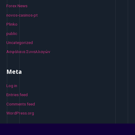
Forex News
novos-casinos-pt
Plinko
public
Uncategorized
Ασφάλεια Συναλλαγών
Meta
Log in
Entries feed
Comments feed
WordPress.org