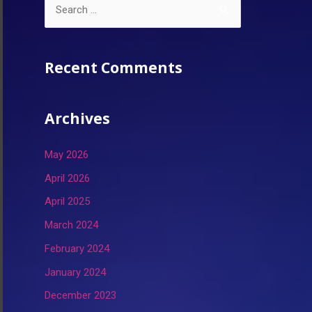
Recent Comments
Archives
May 2026
April 2026
April 2025
March 2024
February 2024
January 2024
December 2023