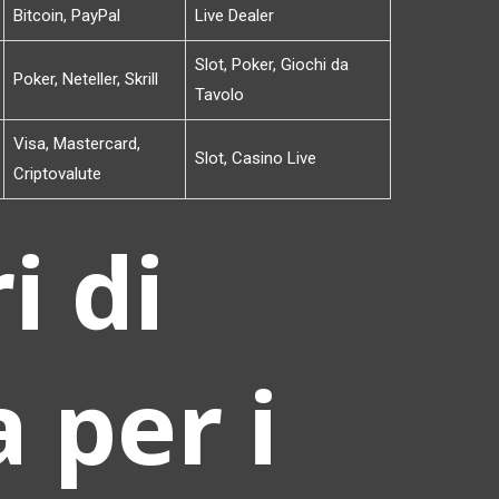
Bitcoin, PayPal
Live Dealer
Slot, Poker, Giochi da
Poker, Neteller, Skrill
Tavolo
Visa, Mastercard,
Slot, Casino Live
Criptovalute
i di
a per i