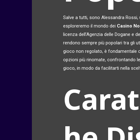
Salve a tutti, sono Alessandra Rossi, 
esploreremo il mondo dei
Casino N
licenza dell’Agenzia delle Dogane e de
rendono sempre più popolari tra gli ute
gioco non regolato, è fondamentale co
opzioni più rinomate, confrontando le
gioco, in modo da facilitarti nella scel
Carat
he Di