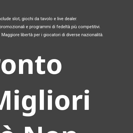
clude slot, giochi da tavolo e live dealer.
promozionali e programmi di fedeltà più competitivi.
:
Maggiore libertà per i giocatori di diverse nazionalità.
ronto
Migliori