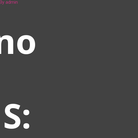
 By
admin
no
S: