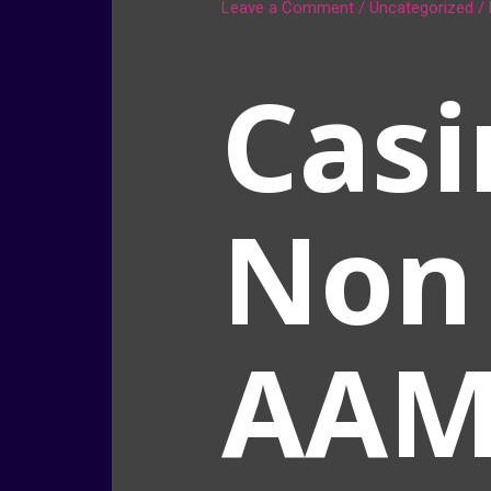
Leave a Comment
/
Uncategorized
/
Casi
Non
AAM