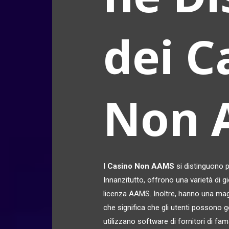
dei C
Non 
I
Casino Non AAMS
si distinguono p
Innanzitutto, offrono una varietà di 
licenza AAMS. Inoltre, hanno una maggi
che significa che gli utenti possono go
utilizzano software di fornitori di fa