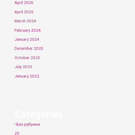
April 2026
April 2025
March 2024
February 2024
January 2024
December 2023
October 2023
July 2023
January 2022
Categories
! Без рубрики
25