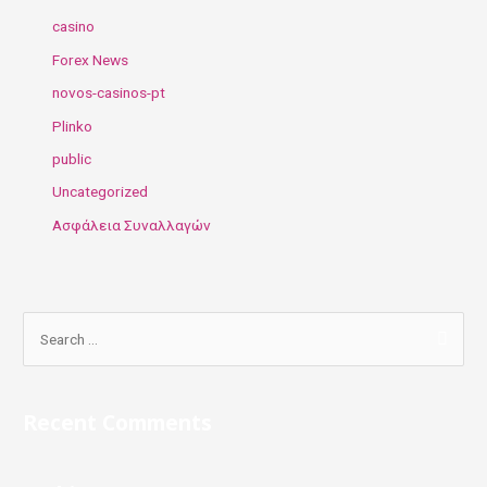
casino
Forex News
novos-casinos-pt
Plinko
public
Uncategorized
Ασφάλεια Συναλλαγών
S
e
a
r
Recent Comments
c
h