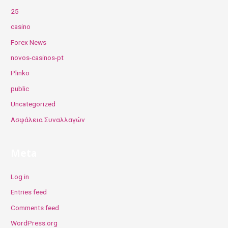
25
casino
Forex News
novos-casinos-pt
Plinko
public
Uncategorized
Ασφάλεια Συναλλαγών
Meta
Log in
Entries feed
Comments feed
WordPress.org