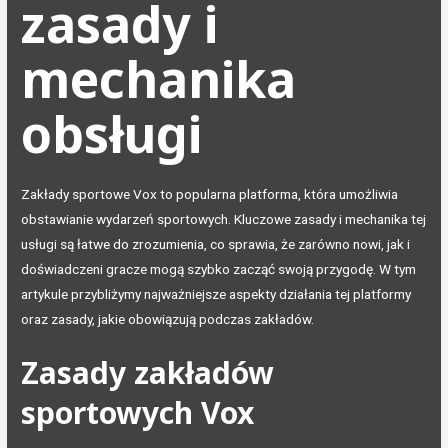
zasady i
mechanika
obsługi
Zakłady sportowe Vox to popularna platforma, która umożliwia
obstawianie wydarzeń sportowych. Kluczowe zasady i mechanika tej
usługi są łatwe do zrozumienia, co sprawia, że zarówno nowi, jak i
doświadczeni gracze mogą szybko zacząć swoją przygodę. W tym
artykule przybliżymy najważniejsze aspekty działania tej platformy
oraz zasady, jakie obowiązują podczas zakładów.
Zasady zakładów
sportowych Vox