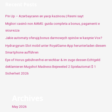
Recent Posts
Pin Up – Azərbaycanın ən yaxşı kazinosu | Rəsmi sayt
Migliori casinò non AAMS: guida completa a bonus, pagamenti e
sicurezza
Jakie automaty oferują bonus darmowych spinów w kasynie Vox?
Hydrargyrum Slot mobil unter RoyalGame-App herunterladen diesem
Smartphone aufführen
Eye of Horus gebührenfrei erreichbar & im zuge dessen Echtgeld
deklamieren Mugshot Madness Bejeweled 2 Spielautomat $ 1
Sicherheit 2026
Archives
May 2026