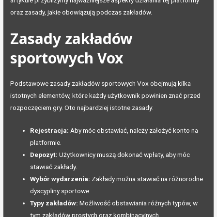
oraz zasady, jakie obowiązują podczas zakładów.
Zasady zakładów
sportowych Vox
Podstawowe zasady zakładów sportowych Vox obejmują kilka
istotnych elementów, które każdy użytkownik powinien znać przed
rozpoczęciem gry. Oto najbardziej istotne zasady:
Rejestracja:
Aby móc obstawiać, należy założyć konto na
platformie.
Depozyt:
Użytkownicy muszą dokonać wpłaty, aby móc
stawiać zakłady.
Wybór wydarzenia:
Zakłady można stawiać na różnorodne
dyscypliny sportowe.
Typy zakładów:
Możliwość obstawiania różnych typów, w
tym zakładów prostych oraz kombinacyjnych.