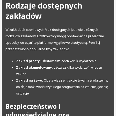
Rodzaje dostępnych
zakładów
W zakładach sportowych Vox dostępnych jest wiele różnych
rodzajów zakładów. Użytkownicy mogą obstawiać na przeróżne
sposoby, co czyni tę platformę wyjątkowo elastyczną. Poniżej
przedstawiono popularne typy zakładów:
Zakład prosty:
Obstawiasz jeden wynik wydarzenia.
Zakład akumulowany:
Łączysz kilka wydarzeń w jeden
zakład.
Zakład na żywo:
Obstawiasz w trakcie trwania wydarzenia,
co daje możliwość szybkiego reagowania na zmieniające się
sytuacje.
Bezpieczeństwo i
odpowiedzialne gra