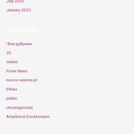
July 2023
January 2022
Categories
! Без рубрики
25
casino
Forex News
novos-casinos-pt
Plinko
public
Uncategorized
Ασφάλεια Συναλλαγών