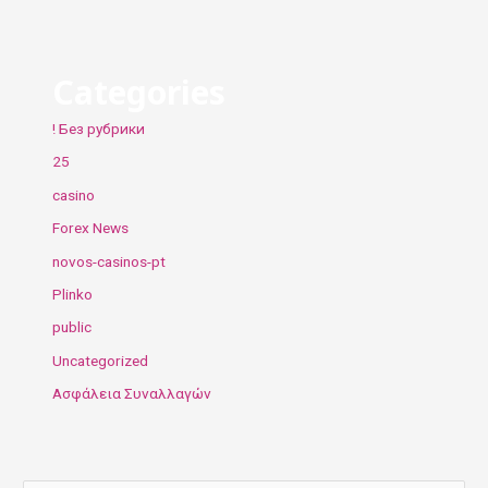
Categories
! Без рубрики
25
casino
Forex News
novos-casinos-pt
Plinko
public
Uncategorized
Ασφάλεια Συναλλαγών