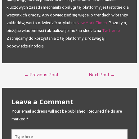
kluczowych zasad i mechaniki obsługi tej platformy jest istotne dla
wszystkich graczy. Aby dowiedzieć się więcej o trendach w branży
zakładów, warto odwiedzić artykuł na
New York Times
. Poza tym,
bieżące wiadomości i aktualizacje można śledzić na
Twitterze
.
Zachęcamy do korzystania z tej platformy z rozwagą i
odpowiedzialnością!
←
Previous Post
Next Post
→
Leave a Comment
Your email address will not be published.
Required fields are
marked
*