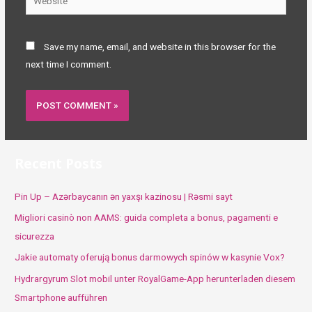
Save my name, email, and website in this browser for the
next time I comment.
Recent Posts
Pin Up – Azərbaycanın ən yaxşı kazinosu | Rəsmi sayt
Migliori casinò non AAMS: guida completa a bonus, pagamenti e
sicurezza
Jakie automaty oferują bonus darmowych spinów w kasynie Vox?
Hydrargyrum Slot mobil unter RoyalGame-App herunterladen diesem
Smartphone aufführen