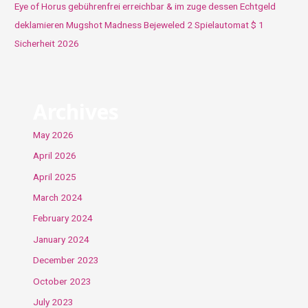
Eye of Horus gebührenfrei erreichbar & im zuge dessen Echtgeld
deklamieren Mugshot Madness Bejeweled 2 Spielautomat $ 1
Sicherheit 2026
Archives
May 2026
April 2026
April 2025
March 2024
February 2024
January 2024
December 2023
October 2023
July 2023