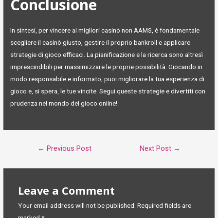
Conclusione
In sintesi, per vincere ai migliori casinò non AAMS, è fondamentale
scegliere il casinò giusto, gestire il proprio bankroll e applicare
strategie di gioco efficaci. La pianificazione e la ricerca sono altresì
imprescindibili per massimizzare le proprie possibilità. Giocando in
modo responsabile e informato, puoi migliorare la tua esperienza di
gioco e, si spera, le tue vincite. Segui queste strategie e divertiti con
prudenza nel mondo del gioco online!
Post
←
Previous Post
Next Post
→
navigation
Leave a Comment
Your email address will not be published.
Required fields are
marked
*