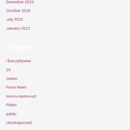
December 2023
October 2023
July 2023
January 2022
Categories
! Без рубрики
25
casino
Forex News
novos-casinos-pt
Plinko
public
Uncategorized