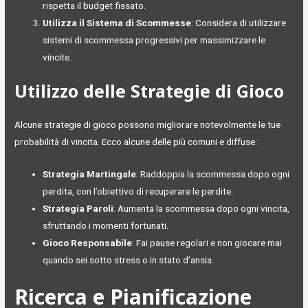
rispetta il budget fissato.
Utilizza il Sistema di Scommesse
: Considera di utilizzare
sistemi di scommessa progressivi per massimizzare le
vincite.
Utilizzo delle Strategie di Gioco
Alcune strategie di gioco possono migliorare notevolmente le tue
probabilità di vincita. Ecco alcune delle più comuni e diffuse:
Strategia Martingale
: Raddoppia la scommessa dopo ogni
perdita, con l’obiettivo di recuperare le perdite.
Strategia Paroli
: Aumenta la scommessa dopo ogni vincita,
sfruttando i momenti fortunati.
Gioco Responsabile
: Fai pause regolari e non giocare mai
quando sei sotto stress o in stato d’ansia.
Ricerca e Pianificazione