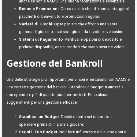
anche se non è AAMS. Una buona reputazione è essenziale.
Bonus e Promozioni
: Cerca casinò che offrono vantaggiosi
pacchetti di benvenuto e promozioni regolari.
Varietà di Giochi
: Opta per siti che offrono una vasta
gamma di giochi, tra cui slot, giochi da tavolo e live casino.
Sistemi di Pagamento
: Verifica le opzioni di deposito e
prelievo disponibili, assicurandoti che siano sicure e veloci.
Gestione del Bankroll
Una delle strategie più importanti per vincere nei casinò non AAMS è
una corretta gestione del bankroll. Stabilire un budget ti aiuterà a
non spendere più di quanto puoi permetterti. Ecco alcuni
suggerimenti per una gestione efficace:
Stabilisci un Budget
: Decidi quanto sei disposto a
spendere prima di iniziare a giocare.
Segui il Tuo Budget
: Non farti influenzare dalle emozioni e