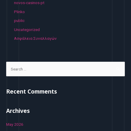
novos-casinos-pt
Plinko
public
Uncategorized
Ασφάλεια Συναλλαγών
Recent Comments
Archives
May 2026