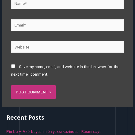
Save my name, email, and website in this browser for the
next time I comment.
Recent Posts
Pin Up – Azərbaycanın ən yaxşı kazinosu | Rəsmi sayt