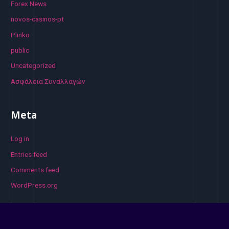
Forex News
novos-casinos-pt
Plinko
public
Uncategorized
Ασφάλεια Συναλλαγών
Meta
Log in
Entries feed
Comments feed
WordPress.org