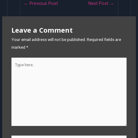
←
Previous Post
Next Post
→
Leave a Comment
Your email address will not be published.
Required fields are
marked
*