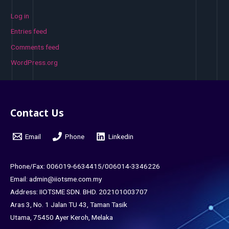
Log in
Entries feed
Comments feed
WordPress.org
Contact Us
Email
Phone
Linkedin
Phone/Fax: 006019-6634415/006014-3346226
Email: admin@iiotsme.com.my
Address: IIOTSME SDN. BHD. 202101003707
Aras 3, No. 1 Jalan TU 43, Taman Tasik
Utama, 75450 Ayer Keroh, Melaka