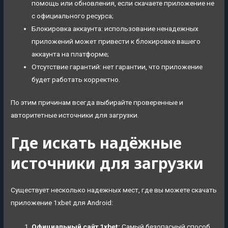
помощь или обновления, если скачаете приложение не
с официального ресурса;
Блокировка аккаунта: использование ненадежных
приложений может привести к блокировке вашего
аккаунта на платформе;
Отсутствие гарантий: нет гарантии, что приложение
будет работать корректно.
По этим причинам всегда выбирайте проверенные и
авторитетные источники для загрузки.
Где искать надёжные
источники для загрузки
Существует несколько надежных мест, где вы можете скачать
приложение 1xbet для Android:
Официальный сайт 1xbet:
Самый безопасный способ