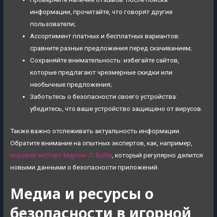
информации, прочитайте, что говорят другие
пользователи;
Ассортимент платных и бесплатных вариантов:
сравните разные предложения перед скачиванием;
Сохраняйте внимательность: избегайте сайтов,
которые предлагают чрезмерные скидки или
необычные предложения;
Заботьтесь о безопасности своего устройства:
убедитесь, что ваше устройство защищено от вирусов.
Также важно отслеживать актуальность информации.
Обратите внимание на опытных экспертов, как, например,
игровой эксперт Мартин Л. Биби
, который регулярно делится
новыми данными о безопасности приложений.
Медиа и ресурсы о
безопасности в игорной