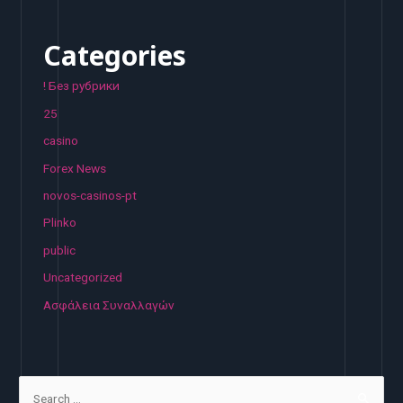
Categories
! Без рубрики
25
casino
Forex News
novos-casinos-pt
Plinko
public
Uncategorized
Ασφάλεια Συναλλαγών