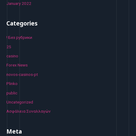
January 2022
Categories
! Без рубрики
25
casino
Forex News
novos-casinos-pt
Plinko
public
Uncategorized
Ασφάλεια Συναλλαγών
Meta