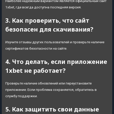
Наиболее надежным вариантом является официальный сайт
1xbet, где всегда доступна последняя версия.
3. Как проверить, что сайт
безопасен для скачивания?
Изучите отзывы других пользователей и проверьте наличие
сертификатов безопасности на сайте.
4. Что делать, если приложение
1xbet не работает?
Проверьте наличие обновлений или переустановите
приложение. Если проблема сохраняется, обратитесь в
службу поддержки.
5. Как защитить свои данные