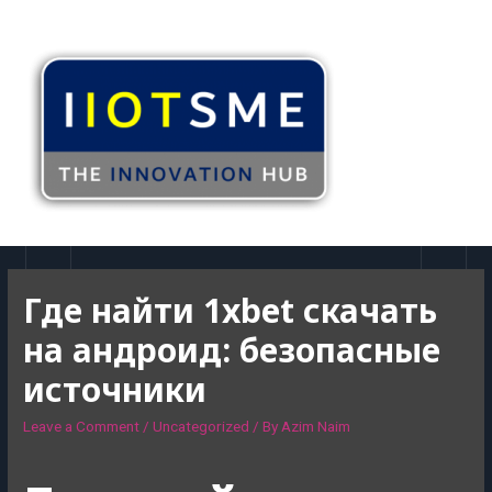
Где найти 1xbet скачать
на андроид: безопасные
источники
Leave a Comment
/
Uncategorized
/ By
Azim Naim