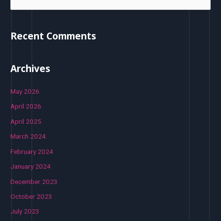
Recent Comments
Archives
May 2026
April 2026
April 2025
March 2024
February 2024
January 2024
December 2023
October 2023
July 2023