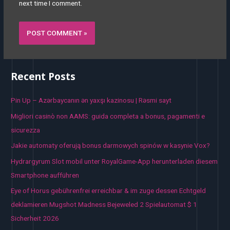
next time I comment.
Recent Posts
Pin Up – Azərbaycanın ən yaxşı kazinosu | Rəsmi sayt
Migliori casinò non AAMS: guida completa a bonus, pagamenti e
sicurezza
Jakie automaty oferują bonus darmowych spinów w kasynie Vox?
Hydrargyrum Slot mobil unter RoyalGame-App herunterladen diesem
Smartphone aufführen
Eye of Horus gebührenfrei erreichbar & im zuge dessen Echtgeld
deklamieren Mugshot Madness Bejeweled 2 Spielautomat $ 1
Sicherheit 2026