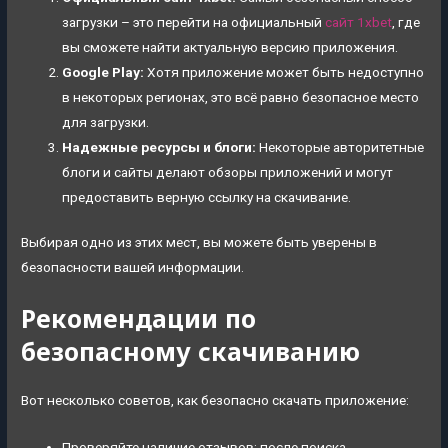
загрузки – это перейти на официальный
сайт 1xbet
, где
вы сможете найти актуальную версию приложения.
Google Play:
Хотя приложение может быть недоступно
в некоторых регионах, это всё равно безопасное место
для загрузки.
Надежные ресурсы и блоги:
Некоторые авторитетные
блоги и сайты делают обзоры приложений и могут
предоставить верную ссылку на скачивание.
Выбирая одно из этих мест, вы можете быть уверены в
безопасности вашей информации.
Рекомендации по
безопасному скачиванию
Вот несколько советов, как безопасно скачать приложение:
Проверяйте наличие отзывов: после поиска