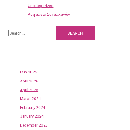
Uncategorized
Ασφάλεια Συναλλαγών
S
e
a
Recent Comments
r
Archives
c
h
May 2026
f
April 2026
o
April 2025
r
March 2024
:
February 2024
January 2024
December 2023