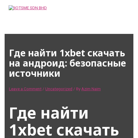
Skip
to
content
MAIN
MENU
Где найти 1xbet скачать
на андроид: безопасные
источники
Leave a Comment
/
Uncategorized
/ By
Azim Naim
Где найти
1xbet скачать