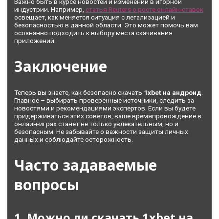
Важно быть в курсе новостей и изменений в игорной
индустрии. Например,
статья Reuters о росте онлайн-ставок
освещает, как меняется ситуация с легализацией и
безопасностью в данной области. Это может помочь вам
осознанно подходить к выбору места скачивания
приложений.
Заключение
Теперь вы знаете, как безопасно скачать
1xbet на андроид
.
Главное – выбирать проверенные источники, следить за
новостями и рекомендациями экспертов. Если вы будете
придерживаться этих советов, ваше времяпровождение в
онлайн-играх станет не только увлекательным, но и
безопасным. Не забывайте о важности защиты личных
данных и соблюдайте осторожность.
Часто задаваемые
вопросы
1. Можно ли скачать 1xbet на