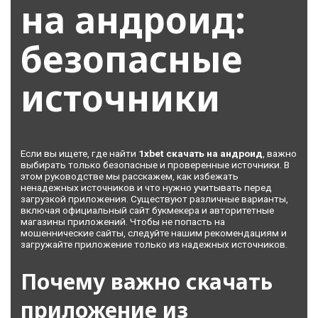
на андроид:
безопасные
источники
Если вы ищете, где найти
1xbet скачать на андроид
, важно
выбирать только безопасные и проверенные источники. В
этом руководстве мы расскажем, как избежать
ненадежных источников и что нужно учитывать перед
загрузкой приложения. Существуют различные варианты,
включая официальный сайт букмекера и авторитетные
магазины приложений. Чтобы не попасть на
мошеннические сайты, следуйте нашим рекомендациям и
загружайте приложение только из надежных источников.
Почему важно скачать
приложение из