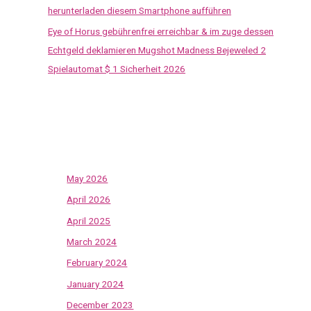
herunterladen diesem Smartphone aufführen
Eye of Horus gebührenfrei erreichbar & im zuge dessen
Echtgeld deklamieren Mugshot Madness Bejeweled 2
Spielautomat $ 1 Sicherheit 2026
Archives
May 2026
April 2026
April 2025
March 2024
February 2024
January 2024
December 2023